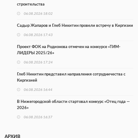
строительства
06.08.2026 18:02
Садыр Жапаров и Глеб Никитин провели встречу в Киргизии
06.08.2026 17:43
Проект ФОК на Родионова отмечен на конкурсе «ТИМ-
ЛИДЕРЫ 2025/26»
06.08.2026 17:24
Глеб Никитин представил направления сотрудничества с
Киргизией
06.08.2026 16:44
В Нижегородской области стартовал конкурс «Отец года —
2026»
06.08.2026 16:37
Городец подписал соглашения с Кара-Кулем и Токмоком
АРХИВ