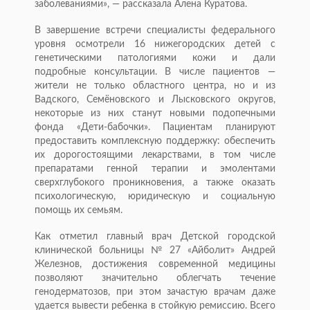
заболеваниями», — рассказала Алена Куратова.
В завершение встречи специалисты федерального
уровня осмотрели 16 нижегородских детей с
генетическими патологиями кожи и дали
подробные консультации. В числе пациентов —
жители не только областного центра, но и из
Вадского, Семёновского и Лысковского округов,
некоторые из них станут новыми подопечными
фонда «Дети-бабочки». Пациентам планируют
предоставить комплексную поддержку: обеспечить
их дорогостоящими лекарствами, в том числе
препаратами генной терапии и эмолентами
сверхглубокого проникновения, а также оказать
психологическую, юридическую и социальную
помощь их семьям.
Как отметил главный врач Детской городской
клинической больницы № 27 «Айболит» Андрей
Железнов, достижения современной медицины
позволяют значительно облегчать течение
генодерматозов, при этом зачастую врачам даже
удается вывести ребенка в стойкую ремиссию. Всего