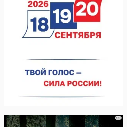
Нижегородские хирурги выполнили трансоральную
операцию на щитовидной железе
06.08.2026 15:03
Более 30 нижегородцев прошли обучение для соцконтракта
06.08.2026 14:46