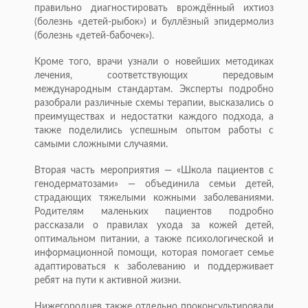
правильно диагностировать врождённый ихтиоз
(болезнь «детей-рыбок») и буллёзный эпидермолиз
(болезнь «детей-бабочек»).
Кроме того, врачи узнали о новейших методиках
лечения, соответствующих передовым
международным стандартам. Эксперты подробно
разобрали различные схемы терапии, высказались о
преимуществах и недостатки каждого подхода, а
также поделились успешным опытом работы с
самыми сложными случаями.
Вторая часть мероприятия — «Школа пациентов с
генодерматозами» — объединила семьи детей,
страдающих тяжелыми кожными заболеваниями.
Родителям маленьких пациентов подробно
рассказали о правилах ухода за кожей детей,
оптимальном питании, а также психологической и
информационной помощи, которая помогает семье
адаптироваться к заболеванию и поддерживает
ребят на пути к активной жизни.
Нижегородцев также отдельно проконсультировали