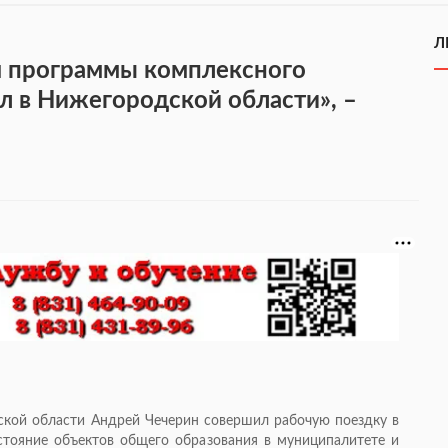
Л
я программы комплексного
л в Нижегородской области», –
ской области Андрей Чечерин совершил рабочую поездку в
стояние объектов общего образования в муниципалитете и