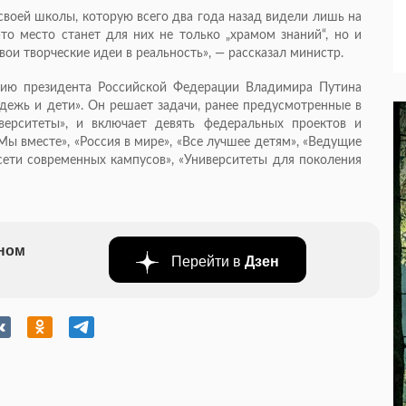
 своей школы, которую всего два года назад видели лишь на
это место станет для них не только „храмом знаний“, но и
ои творческие идеи в реальность», — рассказал министр.
нию президента Российской Федерации Владимира Путина
ежь и дети». Он решает задачи, ранее предусмотренные в
верситеты», и включает девять федеральных проектов и
Мы вместе», «Россия в мире», «Все лучшее детям», «Ведущие
 сети современных кампусов», «Университеты для поколения
бном
Перейти в
Дзен