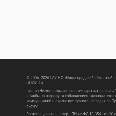
© 2006–2026 ГАУ НО «Нижегородский областной 
(«НОИЦ»)
Газета «Нижегородские новости» зарегистрирована
службы по надзору за соблюдением законодательст
коммуникаций и охране культурного наследия по 
округу.
Регистрационный номер - ПИ № ФС 18-3541 от 20 се