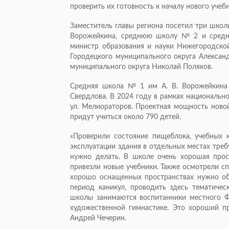
проверить их готовность к началу нового учебн
Заместитель главы региона посетил три школ
Ворожейкина, среднюю школу № 2 и средн
министр образования и науки Нижегородской
Городецкого муниципального округа Алексан
муниципального округа Николай Поляков.
Средняя школа № 1 им А. В. Ворожейкина и
Свердлова. В 2024 году в рамках национальн
ул. Мелиораторов. Проектная мощность новой
придут учиться около 790 детей.
«Проверили состояние пищеблока, учебных к
эксплуатации здания в отдельных местах требу
нужно делать. В школе очень хорошая прос
привезли новые учебники. Также осмотрели с
хорошо оснащенных пространствах нужно об
период каникул, проводить здесь тематичес
школы занимаются воспитанники местного Ф
художественной гимнастике. Это хороший пр
Андрей Чечерин.