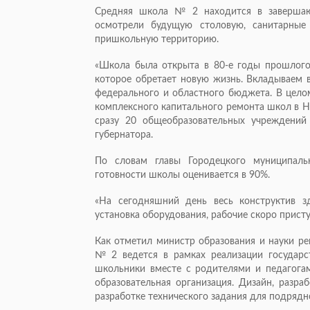
Средняя школа № 2 находится в завершаю
осмотрели будущую столовую, санитарные
пришкольную территорию.
«Школа была открыта в 80-е годы прошлого 
которое обретает новую жизнь. Вкладываем 
федерального и областного бюджета. В цело
комплексного капитального ремонта школ в Н
сразу 20 общеобразовательных учреждений
губернатора.
По словам главы Городецкого муниципаль
готовности школы оценивается в 90%.
«На сегодняшний день весь конструктив з
установка оборудования, рабочие скоро присту
Как отметил министр образования и науки р
№ 2 ведется в рамках реализации государс
школьники вместе с родителями и педагогам
образовательная организация. Дизайн, разра
разработке технического задания для подрядн