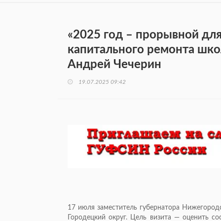
«2025 год – прорывной дл
капитального ремонта шко
Андрей Чечерин
19.07.2025 09:42
17 июля заместитель губернатора Нижегород
Городецкий округ. Цель визита — оценить со