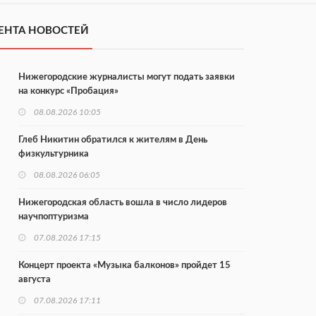
ЕНТА НОВОСТЕЙ
Нижегородские журналисты могут подать заявки
на конкурс «Пробация»
08.08.2026 10:05
Глеб Никитин обратился к жителям в День
физкультурника
08.08.2026 06:05
Нижегородская область вошла в число лидеров
научпоптуризма
07.08.2026 17:15
Концерт проекта «Музыка балконов» пройдет 15
августа
07.08.2026 17:11