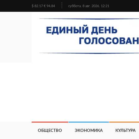
$ 82.17 € 94.84
суббота, 8 авг. 2026, 12:21
ОБЩЕСТВО
ЭКОНОМИКА
КУЛЬТУРА