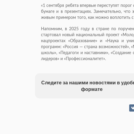
«1 сентября ребята впервые переступят порог
бумаге и в презентациях. Замечательно, что 
живым примером того, как можно воплотить св
Напомним, в 2025 году в стране по поруче
стартовал новый национальный проект «Молод
нацпроектах «Образование» и «Наука и уни
программ: «Россия — страна возможностей», «
школы», «Педагоги и наставники», «Создание
лидеров» и «Профессионалитет».
Следите за нашими новостями в удо
формате