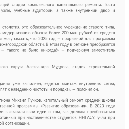
щей стадии комплексного капитального ремонта. Гости
 узлы, учебные аудитории, а также внутренний двор и
столетия, это образовательное учреждение старого типа,
в модернизацию объекта более 200 млн рублей из средств
м могу сказать, что 2025 год — прорывной для программы
ижегородской области. В этом году в регионе преобразятся
 — такого не было никогда!» — подчеркнул заместитель
ного округа Александра Мудрова, стадия строительной
дания уже выполнен, ведется монтаж внутренних сетей,
пят к наведению чистоты и порядка», — пояснил он.
егиона Михаил Пучков, капитальный ремонт средней школы
твенной программы «Развитие образования». В 2023 году
и высказали свои идеи о том, как должна преобразиться
ботанный при наставничестве студентов ННГАСУ, учли при
ой организации.