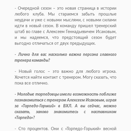
- Очередной сезон – это новая страница в истории
любого клуба. Мы стараемся забыть прошлые
неудачи и уже с новыми мыслями, с новыми силами
идти в новый сезон. В команду пришел тренерский
штаб во главе с Алексеем Геннадьевичем Исаковым,
и мы надеемся, что предстоящий сезон будет
выгодно отличаться от двух предыдущих.
- Лично для вас насколько важна персона главного
тренера команды?
- Новый голос – это важно для любого игрока.
Хочется найти контакт с тренером. Могу сказать, что
пока все отлично.
- Молодые торпедовцы имели возможность поближе
познакомиться с тренером Алексеем Исаковым, играя
за «Торпедо-Горький» в ВХЛ. А вы сейчас, можно
сказать, заново знакомитесь с наставником
«Торпедо»?
- Сто процентов. Они с «Торпедо-Горький» весной