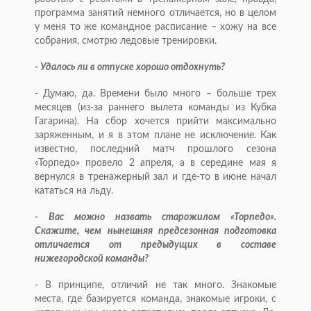
программа занятий немного отличается, но в целом
у меня то же командное расписание – хожу на все
собрания, смотрю ледовые тренировки.
- Удалось ли в отпуске хорошо отдохнуть?
- Думаю, да. Времени было много – больше трех
месяцев (из-за раннего вылета команды из Кубка
Гагарина). На сбор хочется прийти максимально
заряженным, и я в этом плане не исключение. Как
известно, последний матч прошлого сезона
«Торпедо» провело 2 апреля, а в середине мая я
вернулся в тренажерный зал и где-то в июне начал
кататься на льду.
- Вас можно назвать старожилом «Торпедо».
Скажите, чем нынешняя предсезонная подготовка
отличается от предыдущих в составе
нижегородской команды?
- В принципе, отличий не так много. Знакомые
места, где базируется команда, знакомые игроки, с