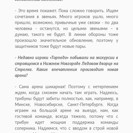
- Это время покажет. Пока сложно говорить. Ищем
сочетания в звеньях. Много игроков ушло, много
пришло, возможно, привычные уже связки - по два
человека - останутся, но целыми звеньями – я
думаю, такого не будет. В линии обороны тоже
произошло значительное обновление, поэтому у
защитников тоже будут новые пары.
- Недавно игроки «Торпедо» побывали на экскурсии в
строящемся в Нижнем Новгороде Ледовом дворце на
Стрелке. Какие впечатления производит новая
арена?
- Сама арена шикарная! Поэтому с нетерпением
ждем, когда сможем начать там играть. Надеюсь,
трибуны будут забиты полностью, как, например, в
Минске, Новосибирске, Санкт-Петербурге. Когда
играем на большой арене на выезде, нам, как
гостевой команде, всегда тяжело, потому что с
трибун идет мощная поддержка команды
соперника. Надеемся, что с вводом в строй новой