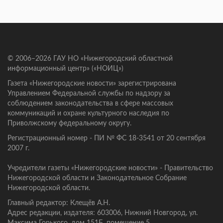
© 2006–2026 ГАУ НО «Нижегородский областной
информационный центр» («НОИЦ»)
Газета «Нижегородские новости» зарегистрирована
Управлением Федеральной службы по надзору за
соблюдением законодательства в сфере массовых
коммуникаций и охране культурного наследия по
Приволжскому федеральному округу.
Регистрационный номер - ПИ № ФС 18-3541 от 20 сентября
2007 г.
Учредители газеты «Нижегородские новости» - Правительство
Нижегородской области и Законодательное Собрание
Нижегородской области.
Главный редактор: Клещёв А.Н.
Адрес редакции, издателя: 603006, Нижний Новгород, ул.
Максима Горького, дом 151Б, помещение 5.