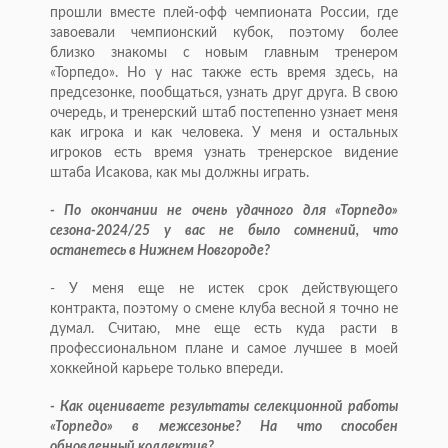
прошли вместе плей-офф чемпионата России, где
завоевали чемпионский кубок, поэтому более
близко знакомы с новым главным тренером
«Торпедо». Но у нас также есть время здесь, на
предсезонке, пообщаться, узнать друг друга. В свою
очередь, и тренерский штаб постепенно узнает меня
как игрока и как человека. У меня и остальных
игроков есть время узнать тренерское видение
штаба Исакова, как мы должны играть.
- По окончании не очень удачного для «Торпедо»
сезона-2024/25 у вас не было сомнений, что
останетесь в Нижнем Новгороде?
- У меня еще не истек срок действующего
контракта, поэтому о смене клуба весной я точно не
думал. Считаю, мне еще есть куда расти в
профессиональном плане и самое лучшее в моей
хоккейной карьере только впереди.
- Как оцениваете результаты селекционной работы
«Торпедо» в межсезонье? На что способен
обновленный коллектив?