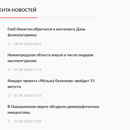
ЕНТА НОВОСТЕЙ
Глеб Никитин обратился к жителям в День
физкультурника
08.08.2026 06:05
Нижегородская область вошла в число лидеров
научпоптуризма
07.08.2026 17:15
Концерт проекта «Музыка балконов» пройдет 15
августа
07.08.2026 17:11
В Навашинском округе обсудили демографические
инициативы
07.08.2026 17:01