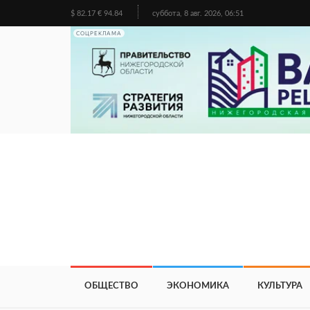
$ 82.17 € 94.84
суббота, 8 авг. 2026, 06:51
СОЦРЕКЛАМА
ОБЩЕСТВО
ЭКОНОМИКА
КУЛЬТУРА