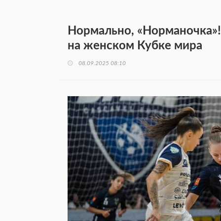
Нормально, «Норманочка»!
на женском Кубке мира
08.09.2025 08:10