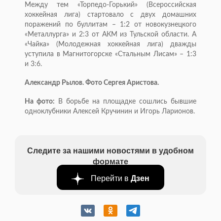
Между тем «Торпедо-Горький» (Всероссийская
хоккейная лига) стартовало с двух домашних
поражений по буллитам – 1:2 от новокузнецкого
«Металлурга» и 2:3 от АКМ из Тульской области. А
«Чайка» (Молодежная хоккейная лига) дважды
уступила в Магнитогорске «Стальным Лисам» – 1:3
и 3:6.
Александр Рылов. Фото Сергея Аристова.
На фото:
В борьбе на площадке сошлись бывшие
одноклубники Алексей Кручинин и Игорь Ларионов.
Следите за нашими новостями в удобном
формате
Перейти в
Дзен