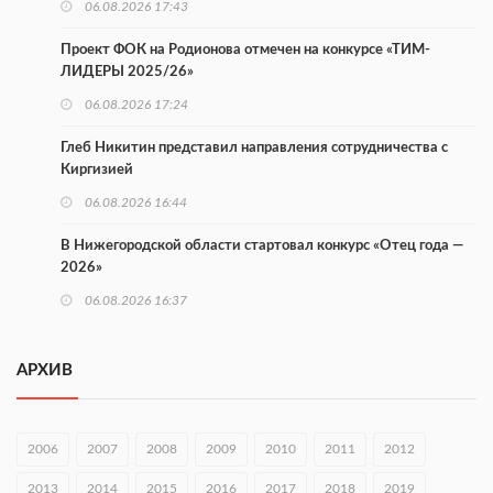
06.08.2026 17:43
Проект ФОК на Родионова отмечен на конкурсе «ТИМ-
ЛИДЕРЫ 2025/26»
06.08.2026 17:24
Глеб Никитин представил направления сотрудничества с
Киргизией
06.08.2026 16:44
В Нижегородской области стартовал конкурс «Отец года —
2026»
06.08.2026 16:37
Городец подписал соглашения с Кара-Кулем и Токмоком
АРХИВ
06.08.2026 16:26
Экспорт продукции АПК Нижегородской области вырос в 1,9
раза
2006
2007
2008
2009
2010
2011
2012
06.08.2026 16:18
2013
2014
2015
2016
2017
2018
2019