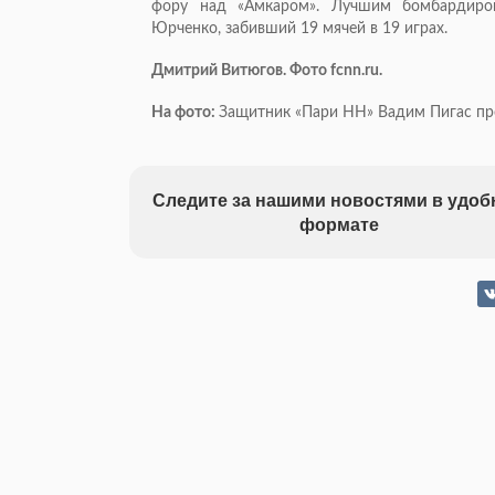
фору над «Амкаром». Лучшим бомбардиром
Юрченко, забивший 19 мячей в 19 играх.
Дмитрий Витюгов. Фото fcnn.ru.
На фото:
Защитник «Пари НН» Вадим Пигас про
Следите за нашими новостями в удо
формате