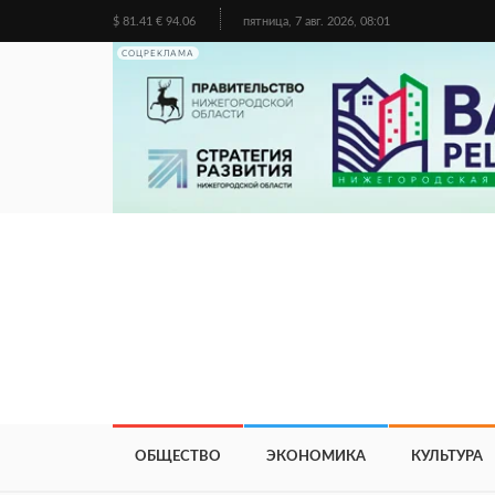
$ 81.41 € 94.06
пятница, 7 авг. 2026, 08:01
СОЦРЕКЛАМА
ОБЩЕСТВО
ЭКОНОМИКА
КУЛЬТУРА