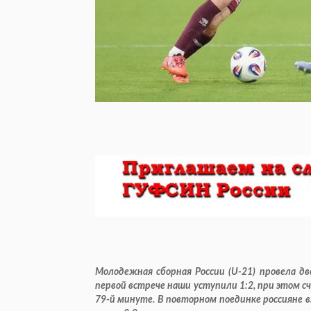
Молодежная сборная России (U-21) провела дв
первой встрече наши уступили 1:2, при этом 
79-й минуте. В пов­торном поединке россияне в