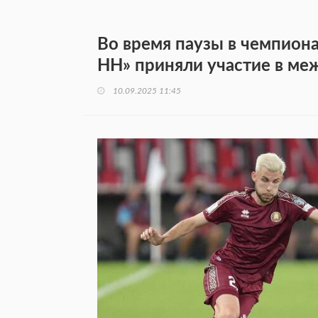
Во время паузы в чемпион
НН» приняли участие в ме
10.09.2025 11:45