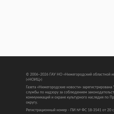
© 2006–2026 ГАУ НО «Нижегородский областной 
(«НОИЦ»)
Газета «Нижегородские новости» зарегистрирована
службы по надзору за соблюдением законодательст
коммуникаций и охране культурного наследия по 
округу.
Регистрационный номер - ПИ № ФС 18-3541 от 20 се