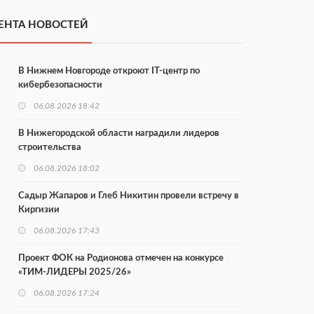
ЕНТА НОВОСТЕЙ
В Нижнем Новгороде откроют IT-центр по
кибербезопасности
06.08.2026 18:42
В Нижегородской области наградили лидеров
строительства
06.08.2026 18:02
Садыр Жапаров и Глеб Никитин провели встречу в
Киргизии
06.08.2026 17:43
Проект ФОК на Родионова отмечен на конкурсе
«ТИМ-ЛИДЕРЫ 2025/26»
06.08.2026 17:24