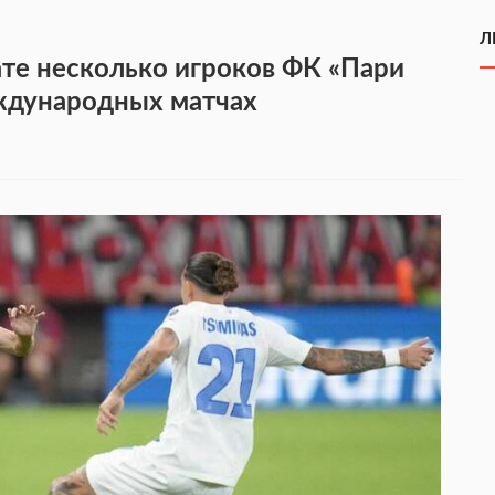
Л
ате несколько игроков ФК «Пари
ждународных матчах