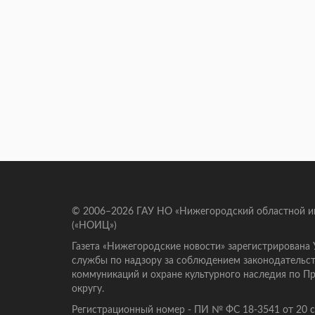
© 2006–2026 ГАУ НО «Нижегородский областной 
(«НОИЦ»)
Газета «Нижегородские новости» зарегистрирована
службы по надзору за соблюдением законодательст
коммуникаций и охране культурного наследия по 
округу.
Регистрационный номер - ПИ № ФС 18-3541 от 20 се