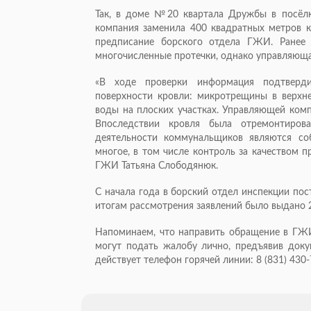
Так, в доме №20 квартала Дружбы в посёл
компания заменила 400 квадратных метров к
предписание борского отдела ГЖИ. Ранее
многочисленные протечки, однако управляюща
«В ходе проверки информация подтверди
поверхности кровли: микротрещины в верхне
воды на плоских участках. Управляющей ком
Впоследствии кровля была отремонтирова
деятельности коммунальщиков являются со
многое, в том числе контроль за качеством 
ГЖИ Татьяна Слободянюк.
С начала года в борский отдел инспекции по
итогам рассмотрения заявлений было выдано 
Напоминаем, что направить обращение в ГЖИ
могут подать жалобу лично, предъявив доку
действует телефон горячей линии: 8 (831) 430-