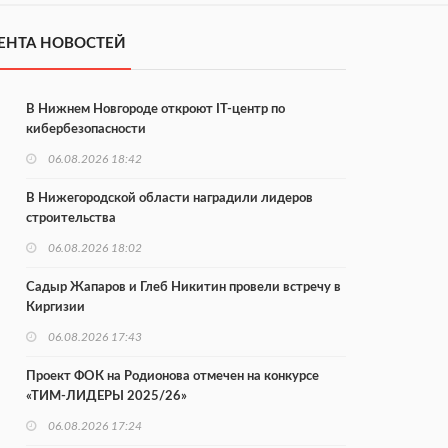
ЕНТА НОВОСТЕЙ
В Нижнем Новгороде откроют IT-центр по
кибербезопасности
06.08.2026 18:42
В Нижегородской области наградили лидеров
строительства
06.08.2026 18:02
Садыр Жапаров и Глеб Никитин провели встречу в
Киргизии
06.08.2026 17:43
Проект ФОК на Родионова отмечен на конкурсе
«ТИМ-ЛИДЕРЫ 2025/26»
06.08.2026 17:24