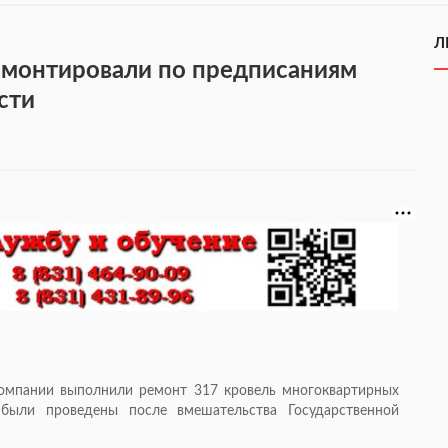
Л
монтировали по предписаниям
сти
компании выполнили ремонт 317 кровель многоквартирных
были проведены после вмешательства Государственной