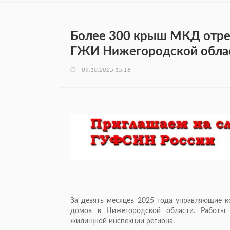
Более 300 крыш МКД отре
ГЖИ Нижегородской обла
09.10.2025 15:18
За девять месяцев 2025 года управляющие 
домов в Нижегородской области. Работы 
жилищной инспекции региона.