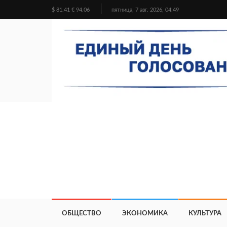
$ 81.41 € 94.06
пятница, 7 авг. 2026, 04:49
ОБЩЕСТВО
ЭКОНОМИКА
КУЛЬТУРА