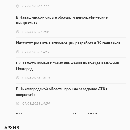
07.08.2026 17:11
В Навашинском округе обсудили демографические
инициативы
07.08.2026 17:01
Институт развития агломерации разработал 39 генпланов
07.08.2026 16:57
С 8 августа изменят схему движения на въезде в Нижний
Новгород
07.08.2026 15:15
В Нижегородской области прошло заседание АТК и
оперштаба
07.08.2026 14:54
В Чкаловске спустили на воду «Метеор-120Р»
07.08.2026 14:01
АРХИВ