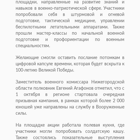
площадки, направленные на развитие знаний и
навыков в военно-патриотической сфере. Участники
попробовали себя в штурмовой и огневой
подготовке, тактической медицине, управлении
беспилотными летательными аппаратами. Также
прошли мастер-классы по начальной военной
подготовке и профориентации по военным
специальностям.
Желающие смогли оставить послание потомкам в
цифровой капсуле времени, которая будет вскрыта к
100-летию Великой Победы.
Заместитель военного комиссара Нижегородской
области полковник Евгений Агафонов отметил, что с
1 октября в регионе стартовала очередная
призывная кампания, в рамках которой более 2 000
юношей уже направлены на службу в Вооруженные
силы.
На площадке акции работала полевая кухня, где
участники могли попробовать солдатскую кашу.
Также состоялись показательные выступления