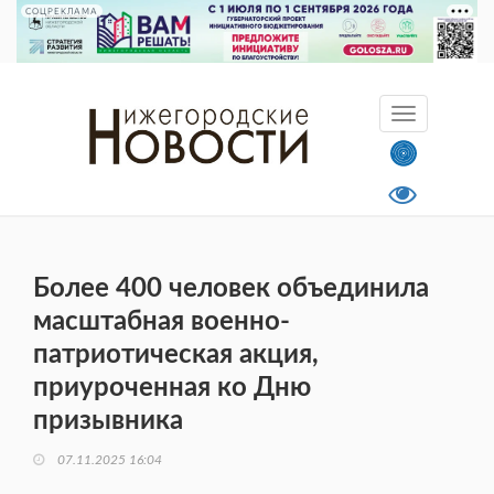
СОЦРЕКЛАМА
Более 400 человек объединила
масштабная военно-
патриотическая акция,
приуроченная ко Дню
призывника
07.11.2025 16:04