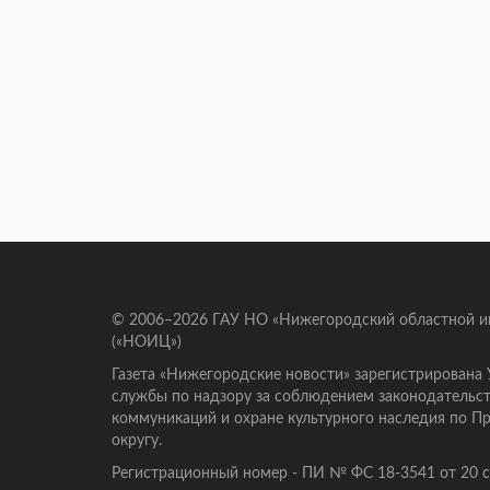
© 2006–2026 ГАУ НО «Нижегородский областной 
(«НОИЦ»)
Газета «Нижегородские новости» зарегистрирована
службы по надзору за соблюдением законодательст
коммуникаций и охране культурного наследия по 
округу.
Регистрационный номер - ПИ № ФС 18-3541 от 20 се