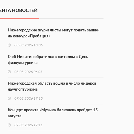
ЕНТА НОВОСТЕЙ
Нижегородские журналисты могут подать заявки
на конкурс «Пробация»
08.08.2026 10:05
Глеб Никитин обратился к жителям в День
физкультурника
08.08.2026 06:05
Нижегородская область вошла в число лидеров
научпоптуризма
07.08.2026 17:15
Концерт проекта «Музыка балконов» пройдет 15
августа
07.08.2026 17:11