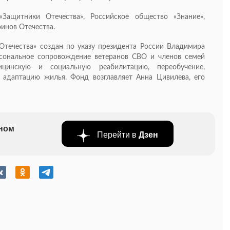
Защитники Отечества», Российское общество «Знание»,
инов Отечества.
Отечества» создан по указу президента России Владимира
рсональное сопровождение ветеранов СВО и членов семей
цинскую и социальную реабилитацию, переобучение,
 адаптацию жилья. Фонд возглавляет Анна Цивилева, его
бном
Перейти в
Дзен