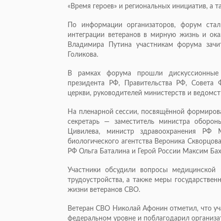
«Время героев» и региональных инициатив, а 
По информации организаторов, форум ста
интеграции ветеранов в мирную жизнь и ока
Владимира Путина участникам форума зачит
Голикова.
В рамках форума прошли дискуссионные 
президента РФ, Правительства РФ, Совета 
церкви, руководителей министерств и ведомств
На пленарной сессии, посвящённой формиров
секретарь — заместитель министра оборон
Цивилева, министр здравоохранения РФ 
биологического агентства Вероника Скворцов
РФ Ольга Баталина и Герой России Максим Бах
Участники обсудили вопросы медицинской и
трудоустройства, а также меры государствен
жизни ветеранов СВО.
Ветеран СВО Николай Афонин отметил, что уч
федеральном уровне и поблагодарил организа