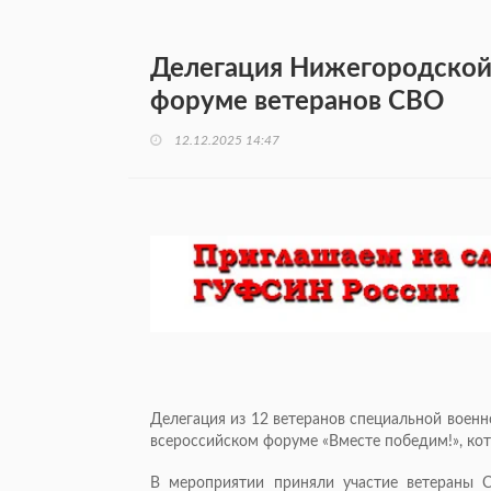
Делегация Нижегородской 
форуме ветеранов СВО
12.12.2025 14:47
Делегация из 12 ветеранов специальной воен
всероссийском форуме «Вместе победим!», ко
В мероприятии приняли участие ветераны 