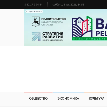
$ 82.17 € 94.84
суббота, 8 авг. 2026, 14:53
СОЦРЕКЛАМА
ОБЩЕСТВО
ЭКОНОМИКА
КУЛЬТУРА