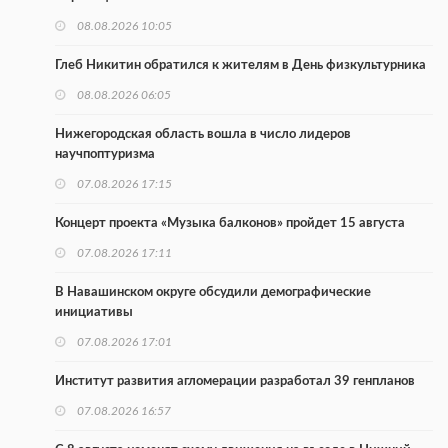
08.08.2026 10:05
Глеб Никитин обратился к жителям в День физкультурника
08.08.2026 06:05
Нижегородская область вошла в число лидеров
научпоптуризма
07.08.2026 17:15
Концерт проекта «Музыка балконов» пройдет 15 августа
07.08.2026 17:11
В Навашинском округе обсудили демографические
инициативы
07.08.2026 17:01
Институт развития агломерации разработал 39 генпланов
07.08.2026 16:57