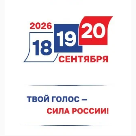
07.08.2026 12:15
В Нижнем Новгороде прошло совещание Росгвардии
07.08.2026 12:04
В Нижегородской области созданы четыре ММЦ
07.08.2026 11:46