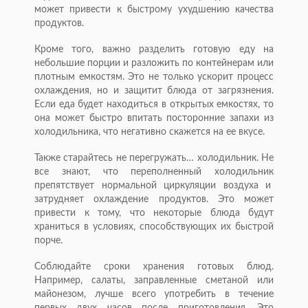
может привес­ти к быстрому ухудшению качества
продуктов.
Кроме того, важно разделить готовую еду на
небольшие порции и разложить по контейнерам или
плотным емкостям. Это не только ускорит процесс
охлаж­дения, но и защитит блюда от загрязнения.
Если еда будет находиться в открытых емкостях, то
она может быстро впитать посторонние запахи из
холодильника, что негативно скажется на ее вкусе.
Также старайтесь не перегружать… холодильник. Не
все знают, что переполненный холодильник
препятствует нормальной циркуляции воздуха и
затрудняет охлаждение продуктов. Это может
привести к тому, что некоторые блюда будут
храниться в условиях, способствующих их быстрой
порче.
Соблюдайте сроки хранения готовых блюд.
Например, салаты, заправленные сметаной или
майонезом, лучше всего употребить в течение
первых двух часов после приготовления. Это