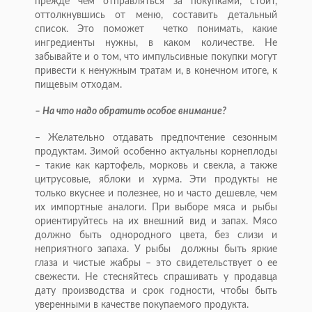
прежде чем отправляться за покупками, стоит,
оттолкнувшись от меню, составить детальный
список. Это поможет четко понимать, какие
ингредиенты нужны, в каком количестве. Не
забывайте и о том, что импульсивные покупки могут
привести к ненужным тратам и, в конечном итоге, к
пищевым отходам.
– На что надо обратить особое внимание?
– Желательно отдавать предпочтение сезонным
продуктам. Зимой особенно актуальны корнеплоды
– такие как картофель, морковь и свекла, а также
цитрусовые, яблоки и хурма. Эти продукты не
только вкуснее и полезнее, но и часто дешевле, чем
их импортные аналоги. При выборе мяса и рыбы
ориентируйтесь на их внешний вид и запах. Мясо
должно быть однородного цвета, без слизи и
неприятного запаха. У рыбы должны быть яркие
глаза и чистые жабры – это свидетельствует о ее
свежести. Не стес­няйтесь спрашивать у продавца
дату производства и срок годности, чтобы быть
уверенными в качестве покупаемого продукта.