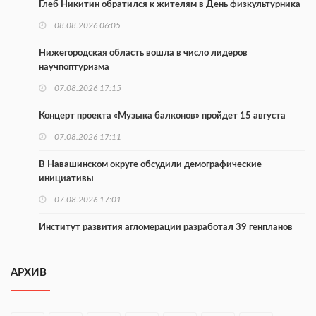
Глеб Никитин обратился к жителям в День физкультурника
08.08.2026 06:05
Нижегородская область вошла в число лидеров
научпоптуризма
07.08.2026 17:15
Концерт проекта «Музыка балконов» пройдет 15 августа
07.08.2026 17:11
В Навашинском округе обсудили демографические
инициативы
07.08.2026 17:01
Институт развития агломерации разработал 39 генпланов
07.08.2026 16:57
АРХИВ
С 8 августа изменят схему движения на въезде в Нижний
Новгород
07.08.2026 15:15