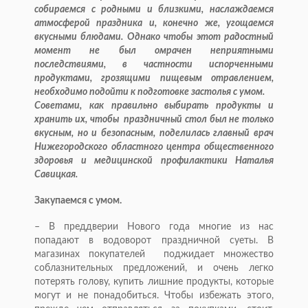
собираемся с родными и близкими, наслаждаемся
атмосферой праздника и, конечно же, угощаемся
вкусными блюдами. Однако чтобы этот радостный
момент не был омрачен неприятными
последствиями, в частности испорченными
продуктами, грозящими пищевым отравлением,
необходимо подойти к подготовке застолья с умом.
Советами, как правильно выбирать продукты и
хранить их, чтобы праздничный стол был не только
вкус­ным, но и безопасным, поделилась главный врач
Нижегородского областного центра общественного
здоровья и медицинской профилактики Наталья
Савицкая.
Закупаемся с умом.
– В преддверии Нового года многие из нас
попадают в водоворот праздничной суеты. В
магазинах покупателей поджидает множество
соблазнительных предложений, и очень легко
потерять голову, купить лишние продукты, которые
могут и не понадобиться. Чтобы избежать этого,