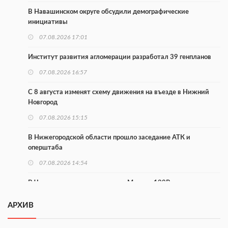
В Навашинском округе обсудили демографические
инициативы
07.08.2026 17:01
Институт развития агломерации разработал 39 генпланов
07.08.2026 16:57
С 8 августа изменят схему движения на въезде в Нижний
Новгород
07.08.2026 15:15
В Нижегородской области прошло заседание АТК и
оперштаба
07.08.2026 14:54
В Чкаловске спустили на воду «Метеор-120Р»
07.08.2026 14:01
АРХИВ
В Нижегородской области выбрали лучшего лесного