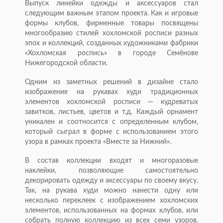
Выпуск линейки одежды и аксессуаров стал
следующим важным этапом проекта. Как и игровые
формы клубов, фирменные товары посвящены
многообразию стилей хохломской росписи разных
эпох и коллекций, созданных художниками фабрики
«Хохломская роспись» в городе Семёнове
Нижегородской области.
Одним из заметных решений в дизайне стало
изображение на рукавах худи традиционных
элементов хохломской росписи — кудреватых
завитков, листьев, цветов и т.д. Каждый орнамент
уникален и соотносится с определенным клубом,
который сыграл в форме с использованием этого
узора в рамках проекта «Вместе за Нижний».
В состав коллекции входят и многоразовые
наклейки, позволяющие самостоятельно
декорировать одежду и аксессуары по своему вкусу.
Так, на рукава худи можно нанести одну или
несколько переклеек с изображением хохломских
элементов, использованных на формах клубов, или
собрать полную коллекцию из всех семи узоров.