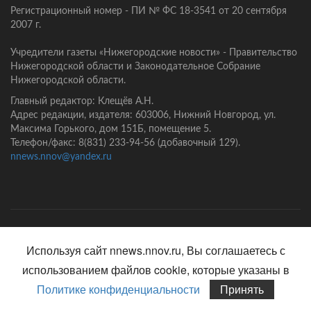
Регистрационный номер - ПИ № ФС 18-3541 от 20 сентября
2007 г.
Учредители газеты «Нижегородские новости» - Правительство
Нижегородской области и Законодательное Собрание
Нижегородской области.
Главный редактор: Клещёв А.Н.
Адрес редакции, издателя: 603006, Нижний Новгород, ул.
Максима Горького, дом 151Б, помещение 5.
Телефон/факс: 8(831) 233-94-56 (добавочный 129).
nnews.nnov@yandex.ru
Главная
Контакты
Политика конфиденциальности
Используя сайт nnews.nnov.ru, Вы соглашаетесь с
использованием файлов cookie, которые указаны в
Политике конфиденциальности
Принять