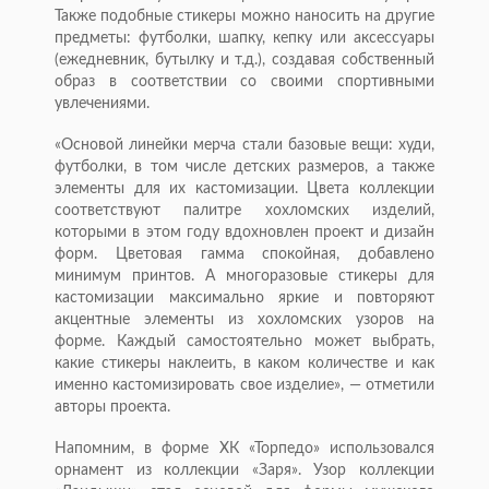
Также подобные стикеры можно наносить на другие
предметы: футболки, шапку, кепку или аксессуары
(ежедневник, бутылку и т.д.), создавая собственный
образ в соответствии со своими спортивными
увлечениями.
«Основой линейки мерча стали базовые вещи: худи,
футболки, в том числе детских размеров, а также
элементы для их кастомизации. Цвета коллекции
соответствуют палитре хохломских изделий,
которыми в этом году вдохновлен проект и дизайн
форм. Цветовая гамма спокойная, добавлено
минимум принтов. А многоразовые стикеры для
кастомизации максимально яркие и повторяют
акцентные элементы из хохломских узоров на
форме. Каждый самостоятельно может выбрать,
какие стикеры наклеить, в каком количестве и как
именно кастомизировать свое изделие», — отметили
авторы проекта.
Напомним, в форме ХК «Торпедо» использовался
орнамент из коллекции «Заря». Узор коллекции