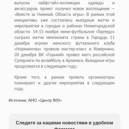
выпуска лайфстайл-коллекции одежды и
аксессуаров, проект получил новое воплощение —
«Вместе за Нижний. Область игры». В рамках этой
инициативы уже состоялись выездные матчи и
мероприятия в городах и районах Нижегородской
области: 14-15 ноября мини-футбольное «Торпедо»
сыграло матчи чемпионата страны в Городце, 11
декабря игроки женского футзального клуба
«Норманочка» провели мастер-класс в Ковернино,
20 декабря ВК «Горький» провел матч российской
Суперлиги по волейболу в Арзамасе. Выездные игры
продолжатся в следующем году.
Кроме того, в рамках проекта организаторы
планируют и другие мероприятия в следующем
году.
Источник: АНО «Центр 800»
Следите за нашими новостями в удобном
формате