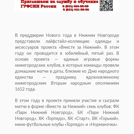
В преддверии Нового года в Нижнем Новгороде
представили лайфстайл-коллекцию одежды и
аксессуаров проекта «Вместе за Нижний». В этом
году он проводится в юбилейный, пятый раз. В
основе проекта — единые игровые формы
нижегородских клубов, в которых команды провели
домашние матчи в даты, близкие ко Дню народного
единства — празднику, вдохновленному
нижегородским Вторым народным ополчением
1612 года.
В этом году в проекте приняли участие и сыграли
матчи в форме «Вместе за Нижний» семь клубов: ФК
«Пари Нижний Новгород», БК «Пари Нижний
Новгород», ХК «Торпедо», ХК «Старт», ВК «Горький»,
мини-футбольные клубы «Торпедо» и «Норманочка».