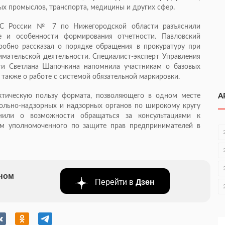
ых промыслов, транспорта, медицины и других сфер.
НС России № 7 по Нижегородской области разъяснили
е и особенности формирования отчетности. Павловский
обно рассказал о порядке обращения в прокуратуру при
мательской деятельности. Специалист-эксперт Управления
ти Светлана Шапочкина напомнила участникам о базовых
а также о работе с системой обязательной маркировки.
ктическую пользу формата, позволяющего в одном месте
А
рольно-надзорных и надзорных органов по широкому кругу
нили о возможности обращаться за консультациями к
м уполномоченного по защите прав предпринимателей в
бном
Перейти в
Дзен