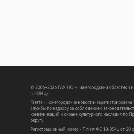
© 2006–2026 ГАУ НО «Нижегородский областной 
(«НОИЦ»)
Газета «Нижегородские новости» зарегистрирована
службы по надзору за соблюдением законодательст
коммуникаций и охране культурного наследия по 
округу.
Регистрационный номер - ПИ № ФС 18-3541 от 20 се