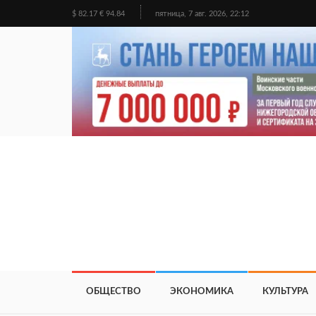
$ 82.17 € 94.84
пятница, 7 авг. 2026, 22:12
ОБЩЕСТВО
ЭКОНОМИКА
КУЛЬТУРА