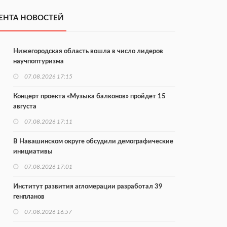
ЕНТА НОВОСТЕЙ
Нижегородская область вошла в число лидеров
научпоптуризма
07.08.2026 17:15
Концерт проекта «Музыка балконов» пройдет 15
августа
07.08.2026 17:11
В Навашинском округе обсудили демографические
инициативы
07.08.2026 17:01
Институт развития агломерации разработал 39
генпланов
07.08.2026 16:57