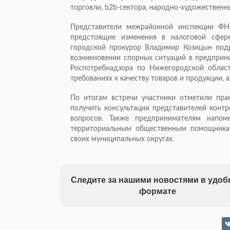
торговли, b2b-сектора, народно-художественн
Представители межрайонной инспекции Ф
предстоящие изменения в налоговой сфер
городской прокурор Владимир Козицын подр
возникновении спорных ситуаций в предприни
Роспотребнадзора по Нижегородской облас
требованиях к качеству товаров и продукции, 
По итогам встречи участники отметили пра
получить консультации представителей конт
вопросов. Также предпринимателям напом
территориальным общественным помощника
своих муниципальных округах.
Следите за нашими новостями в удо
формате