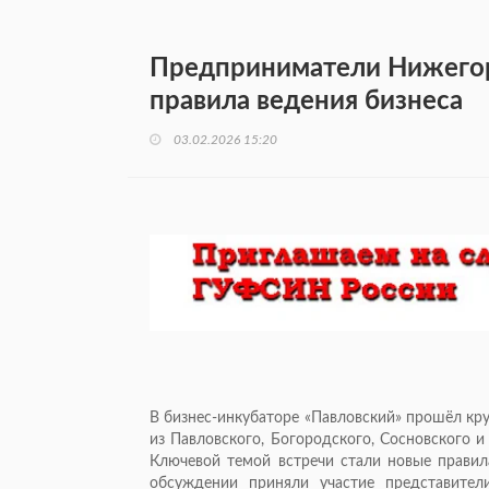
Предприниматели Нижегор
правила ведения бизнеса
03.02.2026 15:20
В бизнес-инкубаторе «Павловский» прошёл кр
из Павловского, Богородского, Сосновского 
Ключевой темой встречи стали новые правила
обсуждении приняли участие представители