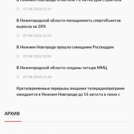
В Нижнем Новгороде отметили 70-летие Дня строителя
07.08.2026 13:15
В Нижегородской области посещаемость спортобъектов
выросла на 28%
07.08.2026 12:15
В Нижнем Новгороде прошло совещание Росгвардии
07.08.2026 12:04
В Нижегородской области созданы четыре ММЦ
07.08.2026 11:46
Кратковременные перерывы вещания телерадиопрограмм
ожидаются в Нижнем Новгороде до 16 августа в связи с
покраской телебашни
07.08.2026 11:20
АРХИВ
В автобусах Арзамаса устанавливают терминалы оплаты
07.08.2026 11:03