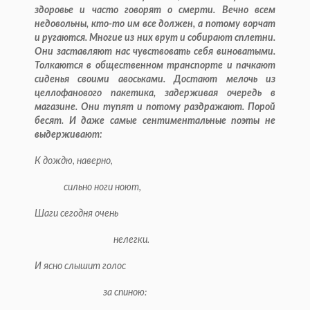
здоровье и часто говорят о смерти. Вечно всем
недовольны, кто-то им все должен, а потому ворчат
и ругаются. Многие из них врут и собирают сплетни.
Они заставляют нас чувствовать себя виноватыми.
Толкаются в общественном транспорте и пачкают
сиденья своими авоськами. Достают мелочь из
целлофанового пакетика, задерживая очередь в
магазине. Они тупят и потому раздражают. Порой
бесят. И даже самые сентиментальные поэты не
выдерживают:
К дождю, наверно,
сильно ноги ноют,
Шаги сегодня очень
нелегки.
И ясно слышит голос
за спиною: