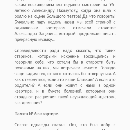
каким восхищением мы недавно смотрели на 95-
летнюю Александру Пахмутову, когда она шла к
роялю на сцене Большого театра! Да что говорить!
Буквально пару недель назад мы всей страной с
одинаковым восторгом отмечали столетие
Александра Зацепина, который продолжает писать
прекрасную музыку...
Справедливости ради надо сказать, что таких
стариков, которыми искренне восхищались и
говорили себе, что хотели бы в старости быть
похожими на них, мы встречаем нечасто. Гораздо
чаще видим тех, от кого хотелось бы отвернуться. А
как отвернуться, если это наши близкие? А если это
родители? А если они живут с нами в одной
квартире, и в букете болезней, которыми они
страдают, расцветает такой неувядающий «цветок»,
как деменция?
Палата № 6 в квартире.
Сократ однажды сказал: «Тот, кто был добр к