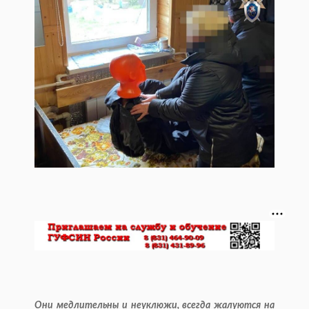
Они медлительны и не­уклюжи, всегда жалуются на