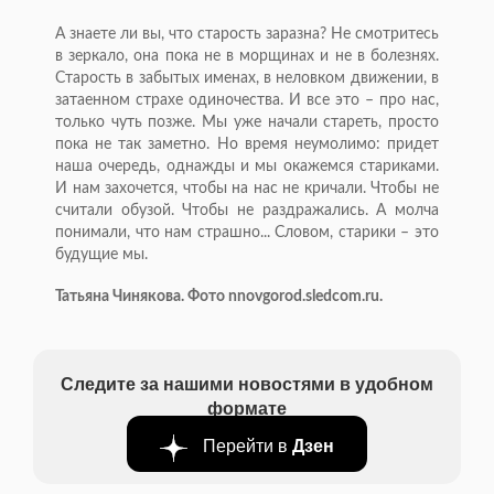
А знаете ли вы, что старость заразна? Не смотритесь
в зеркало, она пока не в морщинах и не в болезнях.
Старость в забытых именах, в неловком движении, в
затаенном страхе одиночества. И все это – про нас,
только чуть позже. Мы уже начали стареть, просто
пока не так заметно. Но время неумолимо: придет
наша очередь, однажды и мы окажемся стариками.
И нам захочется, чтобы на нас не кричали. Чтобы не
считали обузой. Чтобы не раздражались. А молча
понимали, что нам страшно... Словом, старики – это
будущие мы.
Татьяна Чинякова. Фото nnovgorod.sledcom.ru.
Следите за нашими новостями в удобном
формате
Перейти в
Дзен