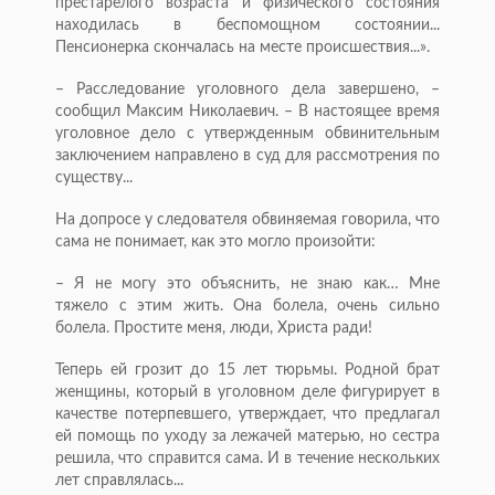
престарелого возраста и физического состояния
находилась в беспомощном состоянии...
Пенсионерка скончалась на месте происшествия...».
– Расследование уголовного дела завершено, –
сообщил Максим Николаевич. – В настоящее время
уголовное дело с утвержденным обвинительным
заключением направлено в суд для рассмотрения по
существу...
На допросе у следователя обвиняемая говорила, что
сама не понимает, как это могло произойти:
– Я не могу это объяснить, не знаю как… Мне
тяжело с этим жить. Она болела, очень сильно
болела. Простите меня, люди, Христа ради!
Теперь ей грозит до 15 лет тюрьмы. Родной брат
женщины, который в уголовном деле фигурирует в
качестве потерпевшего, утверждает, что предлагал
ей помощь по уходу за лежачей матерью, но сестра
решила, что справится сама. И в течение нескольких
лет справлялась...