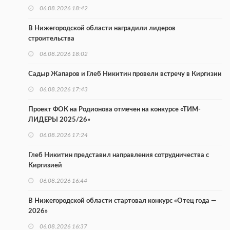
06.08.2026 18:42
В Нижегородской области наградили лидеров
строительства
06.08.2026 18:02
Садыр Жапаров и Глеб Никитин провели встречу в Киргизии
06.08.2026 17:43
Проект ФОК на Родионова отмечен на конкурсе «ТИМ-
ЛИДЕРЫ 2025/26»
06.08.2026 17:24
Глеб Никитин представил направления сотрудничества с
Киргизией
06.08.2026 16:44
В Нижегородской области стартовал конкурс «Отец года —
2026»
06.08.2026 16:37