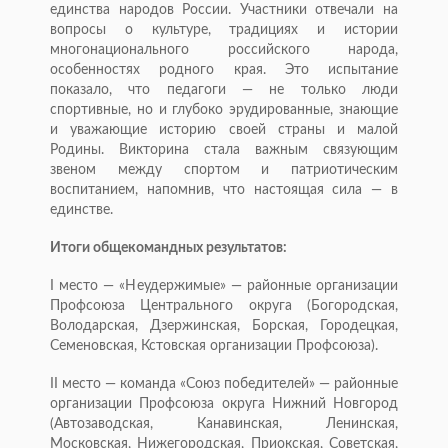
единства народов России. Участники отвечали на
вопросы о культуре, традициях и истории
многонационального российского народа,
особенностях родного края. Это испытание
показало, что педагоги — не только люди
спортивные, но и глубоко эрудированные, знающие
и уважающие историю своей страны и малой
Родины. Викторина стала важным связующим
звеном между спортом и патриотическим
воспитанием, напомнив, что настоящая сила — в
единстве.
Итоги общекомандных результатов:
I место — «Неудержимые» — районные организации
Профсоюза Центрального округа (Богородская,
Володарская, Дзержинская, Борская, Городецкая,
Семеновская, Кстовская организации Профсоюза).
II место — команда «Союз победителей» — районные
организации Профсоюза округа Нижний Новгород
(Автозаводская, Канавинская, Ленинская,
Московская, Нижегородская, Приокская, Советская,