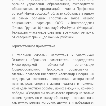
органов управления образованием, руководители
образовательных организаций — члены Профсоюза
со всей Нижегородской области собрались в одном
из самых больших спортивных залов нашего
социального партнера ООО «Нижегородская
Фитнес Группа» (фитнес-клуб «ФизКульт «Мещера»).
География участников охватила все уголки региона:
от северных границ до южных рубежей.
Торжественное приветствие.
С теплыми словами напутствия к участникам
Эстафеты обратился заместитель председателя
Нижегородской областной организации
Общероссийского Профсоюза образования ,
главный правовой инспектор Александр Ногдин. Он
подчеркнул важность сохранения исторической
памяти, роль спорта в жизни педагога и пожелал
командам честной борьбы, ярких эмоций и, конечно,
победы. «Сегодня вы показываете пример не только
нашим детям, но и всему обществу — пример того,
как нужно ценить историю, дружить и побеждать»,