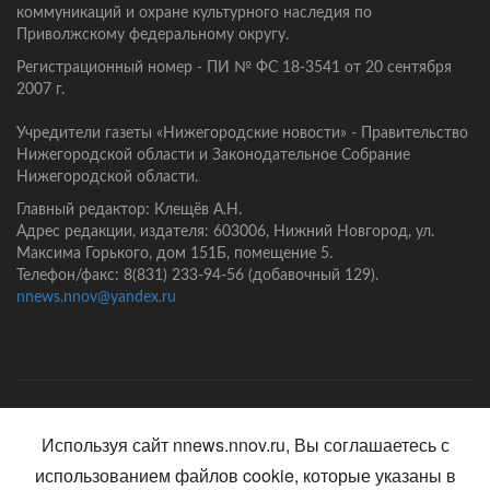
коммуникаций и охране культурного наследия по
Приволжскому федеральному округу.
Регистрационный номер - ПИ № ФС 18-3541 от 20 сентября
2007 г.
Учредители газеты «Нижегородские новости» - Правительство
Нижегородской области и Законодательное Собрание
Нижегородской области.
Главный редактор: Клещёв А.Н.
Адрес редакции, издателя: 603006, Нижний Новгород, ул.
Максима Горького, дом 151Б, помещение 5.
Телефон/факс: 8(831) 233-94-56 (добавочный 129).
nnews.nnov@yandex.ru
Главная
Контакты
Политика конфиденциальности
Используя сайт nnews.nnov.ru, Вы соглашаетесь с
использованием файлов cookie, которые указаны в