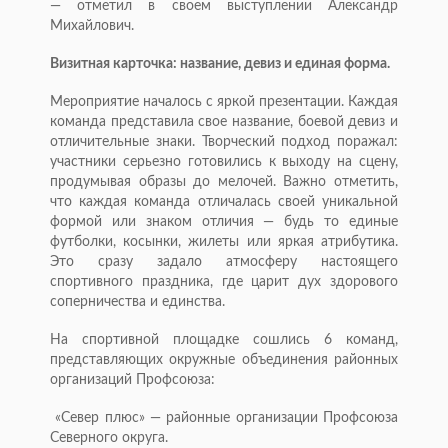
— отметил в своем выступлении Александр
Михайлович.
Визитная карточка: название, девиз и единая форма.
Мероприятие началось с яркой презентации. Каждая
команда представила свое название, боевой девиз и
отличительные знаки. Творческий подход поражал:
участники серьезно готовились к выходу на сцену,
продумывая образы до мелочей. Важно отметить,
что каждая команда отличалась своей уникальной
формой или знаком отличия — будь то единые
футболки, косынки, жилеты или яркая атрибутика.
Это сразу задало атмосферу настоящего
спортивного праздника, где царит дух здорового
соперничества и единства.
На спортивной площадке сошлись 6 команд,
представляющих окружные объединения районных
организаций Профсоюза:
«Север плюс» — районные организации Профсоюза
Северного округа.