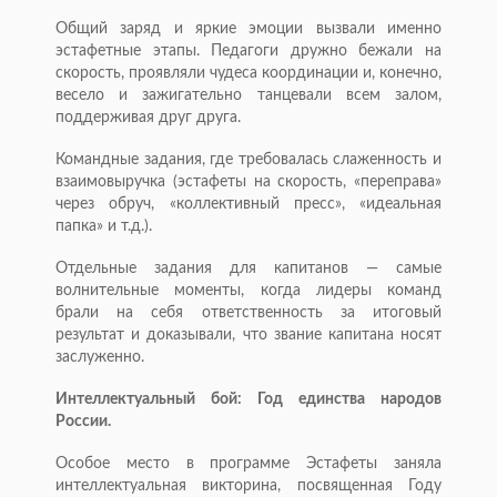
Общий заряд и яркие эмоции вызвали именно
эстафетные этапы. Педагоги дружно бежали на
скорость, проявляли чудеса координации и, конечно,
весело и зажигательно танцевали всем залом,
поддерживая друг друга.
Командные задания, где требовалась слаженность и
взаимовыручка (эстафеты на скорость, «переправа»
через обруч, «коллективный пресс», «идеальная
папка» и т.д.).
Отдельные задания для капитанов — самые
волнительные моменты, когда лидеры команд
брали на себя ответственность за итоговый
результат и доказывали, что звание капитана носят
заслуженно.
Интеллектуальный бой: Год единства народов
России.
Особое место в программе Эстафеты заняла
интеллектуальная викторина, посвященная Году