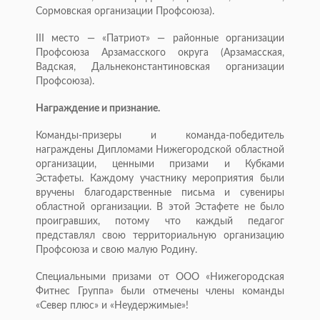
Сормовская организации Профсоюза).
III место — «Патриот» — районные организации
Профсоюза Арзамасского округа (Арзамасская,
Вадская, Дальнеконстантиновская организации
Профсоюза).
Награждение и признание.
Команды-призеры и команда-победитель
награждены Дипломами Нижегородской областной
организации, ценными призами и Кубками
Эстафеты. Каждому участнику мероприятия были
вручены благодарственные письма и сувениры
областной организации. В этой Эстафете не было
проигравших, потому что каждый педагог
представлял свою территориальную организацию
Профсоюза и свою малую Родину.
Специальными призами от ООО «Нижегородская
Фитнес Группа» были отмечены члены команды
«Север плюс» и «Неудержимые»!