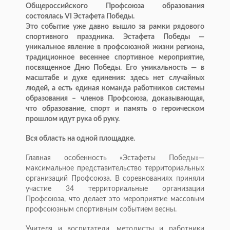
Общероссийского Профсоюза образования
состоялась VI Эстафета Победы.
Это событие уже давно вышло за рамки рядового
спортивного праздника. Эстафета Победы —
уникальное явление в профсоюзной жизни региона,
традиционное весеннее спортивное мероприятие,
посвященное Дню Победы. Его уникальность — в
масштабе и духе единения: здесь нет случайных
людей, а есть единая команда работников системы
образования – членов Профсоюза, доказывающая,
что образование, спорт и память о героическом
прошлом идут рука об руку.
Вся область на одной площадке.
Главная особенность «Эстафеты Победы»—
максимальное представительство территориальных
организаций Профсоюза. В соревнованиях приняли
участие 34 территориальные организации
Профсоюза, что делает это мероприятие массовым
профсоюзным спортивным событием весны.
Учителя и воспитатели, методисты и работники