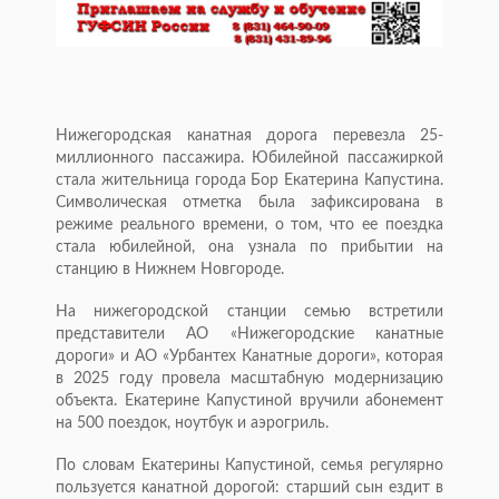
Нижегородская канатная дорога перевезла 25-
миллионного пассажира. Юбилейной пассажиркой
стала жительница города Бор Екатерина Капустина.
Символическая отметка была зафиксирована в
режиме реального времени, о том, что ее поездка
стала юбилейной, она узнала по прибытии на
станцию в Нижнем Новгороде.
На нижегородской станции семью встретили
представители АО «Нижегородские канатные
дороги» и АО «Урбантех Канатные дороги», которая
в 2025 году провела масштабную модернизацию
объекта. Екатерине Капустиной вручили абонемент
на 500 поездок, ноутбук и аэрогриль.
По словам Екатерины Капустиной, семья регулярно
пользуется канатной дорогой: старший сын ездит в