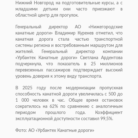
Нижний Новгород на подготовительные курсы, а с
младшими детьми они часто приезжают в
областной центр для прогулок.
Генеральный директор АО «Нижегородские
канатные дороги» Владимир Куренев отметил, что
канатная дорога стала частью транспортной
системы региона и востребованным маршрутом для
жителей. Генеральный директор компании
«Урбантех Канатные дороги» Светлана Ардентова
подчеркнула, что показатель в 25 миллионов
перевезенных пассажиров подтверждает высокий
уровень доверия к этому виду транспорта.
В 2025 году после модернизации пропускная
способность канатной дороги увеличилась с 500 до
1 000 человек в час. Общее время остановок
сократилось на 62% по сравнению с аналогичным
периодом прошлого года. Коэффициент
эксплуатационной доступности составил 99,5%.
Фото: АО «Урбантех Канатные дороги»