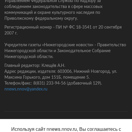
Управлением Федеральной службы по надзору за
соблюдением законодательства в сфере массовых
коммуникаций и охране культурного наследия по
Приволжскому федеральному округу.
Регистрационный номер - ПИ № ФС 18-3541 от 20 сентября
2007 г.
Учредители газеты «Нижегородские новости» - Правительство
Нижегородской области и Законодательное Собрание
Нижегородской области.
Главный редактор: Клещёв А.Н.
Адрес редакции, издателя: 603006, Нижний Новгород, ул.
Максима Горького, дом 151Б, помещение 5.
Телефон/факс: 8(831) 233-94-56 (добавочный 129).
nnews.nnov@yandex.ru
Главная
Контакты
Политика конфиденциальности
Используя сайт nnews.nnov.ru, Вы соглашаетесь с