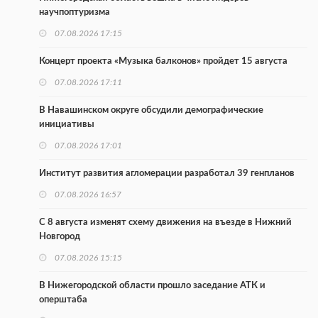
научпоптуризма
07.08.2026 17:15
Концерт проекта «Музыка балконов» пройдет 15 августа
07.08.2026 17:11
В Навашинском округе обсудили демографические
инициативы
07.08.2026 17:01
Институт развития агломерации разработал 39 генпланов
07.08.2026 16:57
С 8 августа изменят схему движения на въезде в Нижний
Новгород
07.08.2026 15:15
В Нижегородской области прошло заседание АТК и
оперштаба