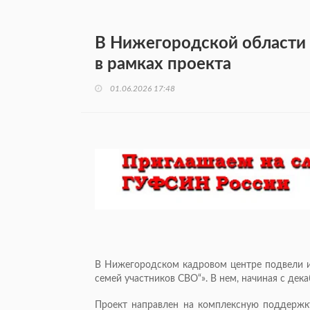
В Нижегородской области
в рамках проекта
01.06.2026 17:48
В Нижегородском кадровом центре подвели и
семей участников СВО“». В нем, начиная с дек
Проект направлен на комплексную поддержку