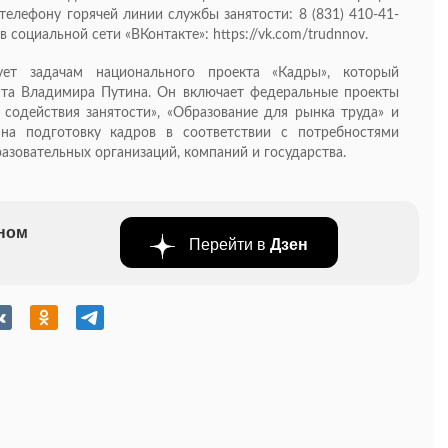
лефону горячей линии службы занятости: 8 (831) 410-41-
 социальной сети «ВКонтакте»: https://vk.com/trudnnov.
ует задачам национального проекта «Кадры», который
нта Владимира Путина. Он включает федеральные проекты
содействия занятости», «Образование для рынка труда» и
 на подготовку кадров в соответствии с потребностями
зовательных организаций, компаний и государства.
бном
Перейти в
Дзен