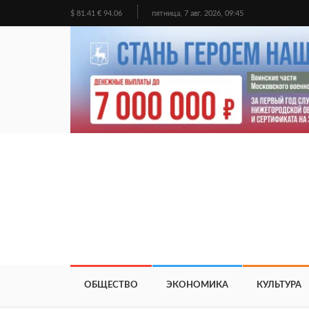
$ 81.41 € 94.06
пятница, 7 авг. 2026, 09:45
ОБЩЕСТВО
ЭКОНОМИКА
КУЛЬТУРА