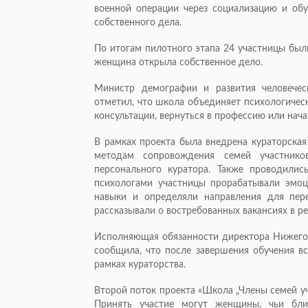
военной операции через социализацию и обу
собственного дела.
По итогам пилотного этапа 24 участницы был
женщина открыла собственное дело.
Министр демографии и развития человече
отметил, что школа объединяет психологичес
консультации, вернуться в профессию или нача
В рамках проекта была внедрена кураторская
методам сопровождения семей участнико
персонального куратора. Также проводилис
психологами участницы прорабатывали эмоц
навыки и определяли направления для пер
рассказывали о востребованных вакансиях в р
Исполняющая обязанности директора Нижегор
сообщила, что после завершения обучения 
рамках кураторства.
Второй поток проекта «Школа „Члены семей уч
Принять участие могут женщины, чьи бли