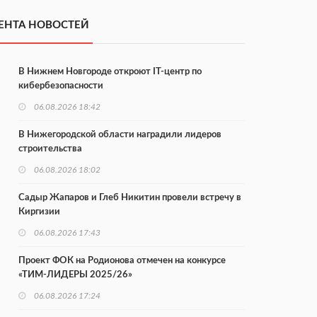
ЕНТА НОВОСТЕЙ
В Нижнем Новгороде откроют IT-центр по
кибербезопасности
06.08.2026 18:42
В Нижегородской области наградили лидеров
строительства
06.08.2026 18:02
Садыр Жапаров и Глеб Никитин провели встречу в
Киргизии
06.08.2026 17:43
Проект ФОК на Родионова отмечен на конкурсе
«ТИМ-ЛИДЕРЫ 2025/26»
06.08.2026 17:24