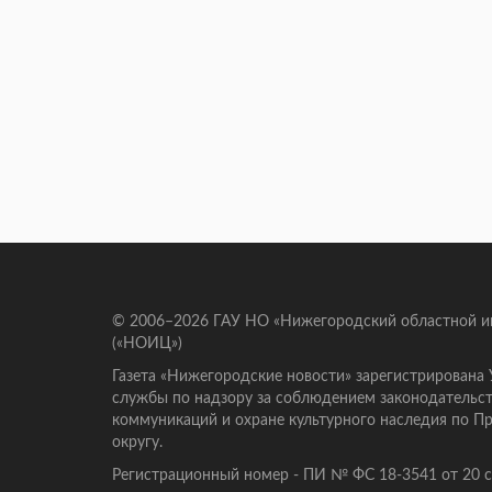
© 2006–2026 ГАУ НО «Нижегородский областной 
(«НОИЦ»)
Газета «Нижегородские новости» зарегистрирована
службы по надзору за соблюдением законодательст
коммуникаций и охране культурного наследия по 
округу.
Регистрационный номер - ПИ № ФС 18-3541 от 20 се