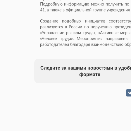
Подробную информацию можно получить по те
41, а также в официальной группе учреждения в
Создание подобных инициатив соответств
реализуется в России по поручению президе
«Управление рынком труда», «Активные меры 
«Человек труда». Мероприятия направлены
работодателей благодаря взаимодействию обра
Следите за нашими новостями в удо
формате