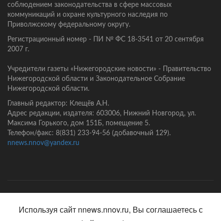
соблюдением законодательства в сфере массовых
коммуникаций и охране культурного наследия по
Приволжскому федеральному округу.
Регистрационный номер - ПИ № ФС 18-3541 от 20 сентября
2007 г.
Учредители газеты «Нижегородские новости» - Правительство
Нижегородской области и Законодательное Собрание
Нижегородской области.
Главный редактор: Клещёв А.Н.
Адрес редакции, издателя: 603006, Нижний Новгород, ул.
Максима Горького, дом 151Б, помещение 5.
Телефон/факс: 8(831) 233-94-56 (добавочный 129).
nnews.nnov@yandex.ru
Главная
Контакты
Политика конфиденциальности
Используя сайт nnews.nnov.ru, Вы соглашаетесь с