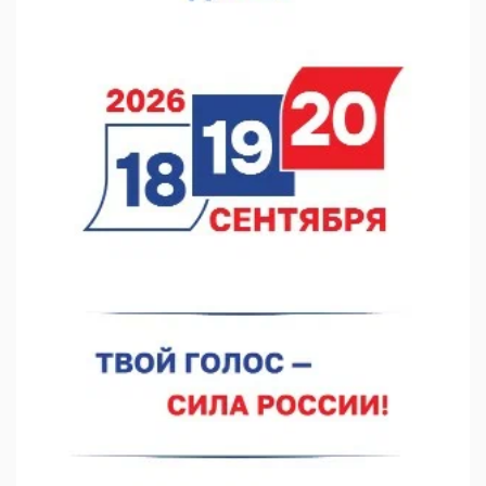
07.08.2026 12:15
В Нижнем Новгороде прошло совещание Росгвардии
07.08.2026 12:04
В Нижегородской области созданы четыре ММЦ
07.08.2026 11:46