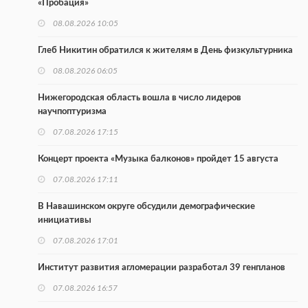
«Пробация»
08.08.2026 10:05
Глеб Никитин обратился к жителям в День физкультурника
08.08.2026 06:05
Нижегородская область вошла в число лидеров
научпоптуризма
07.08.2026 17:15
Концерт проекта «Музыка балконов» пройдет 15 августа
07.08.2026 17:11
В Навашинском округе обсудили демографические
инициативы
07.08.2026 17:01
Институт развития агломерации разработал 39 генпланов
07.08.2026 16:57