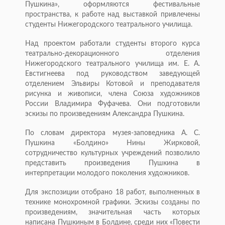
Пушкина», оформляются фестивальные
пространства, к работе над выставкой привлечены
студенты Нижегородского театрального училища.
Над проектом работали студенты второго курса
театрально-декорационного отделения
Нижегородского театрального училища им. Е. А.
Евстигнеева под руководством заведующей
отделением Эльвиры Котовой и преподавателя
рисунка и живописи, члена Союза художников
России Владимира Фуфачева. Они подготовили
эскизы по произведениям Александра Пушкина.
По словам директора музея-заповедника А. С.
Пушкина «Болдино» Нины Жирковой,
сотрудничество культурных учреждений позволило
представить произведения Пушкина в
интерпретации молодого поколения художников.
Для экспозиции отобрано 18 работ, выполненных в
технике монохромной графики. Эскизы созданы по
произведениям, значительная часть которых
написана Пушкиным в Болдине, среди них «Повести