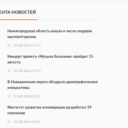
ЕНТА НОВОСТЕЙ
Нижегородская область вошла в число лидеров
научпоптуризма
07.08.2026 17:15
Концерт проекта «Музыка балконов» пройдет 15
августа
07.08.2026 17:11
В Навашинском округе обсудили демографические
инициативы
07.08.2026 17:01
Институт развития агломерации разработал 39
генпланов
07.08.2026 16:57