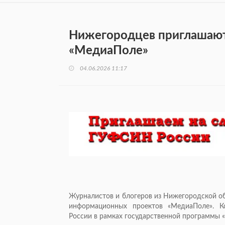
Нижегородцев приглашают
«МедиаПоле»
04.06.2026 11:17
Журналистов и блогеров из Нижегородской об
информационных проектов «МедиаПоле». Ко
России в рамках государственной программы «