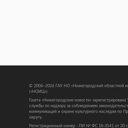
© 2006–2026 ГАУ НО «Нижегородский областной 
(«НОИЦ»)
Газета «Нижегородские новости» зарегистрирована
службы по надзору за соблюдением законодательст
коммуникаций и охране культурного наследия по 
округу.
Регистрационный номер - ПИ № ФС 18-3541 от 20 се