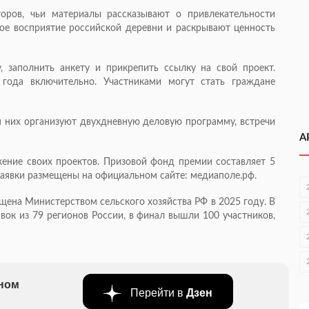
оров, чьи материалы рассказывают о привлекательности
ое восприятие российской деревни и раскрывают ценность
, заполнить анкету и прикрепить ссылку на свой проект.
года включительно. Участниками могут стать граждане
 них организуют двухдневную деловую программу, встречи
А
ение своих проектов. Призовой фонд премии составляет 5
аявки размещены на официальном сайте: медиаполе.рф.
ена Министерством сельского хозяйства РФ в 2025 году. В
явок из 79 регионов России, в финал вышли 100 участников,
бном
Перейти в
Дзен