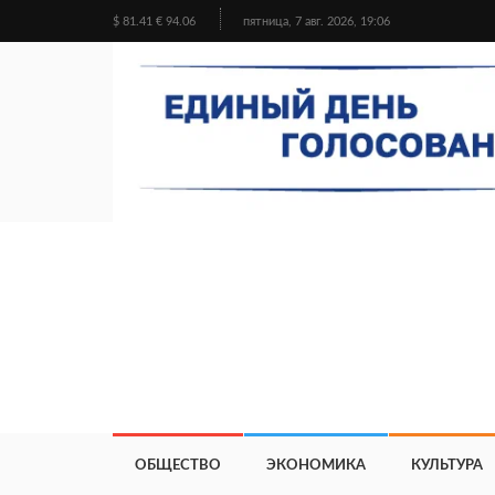
$ 81.41 € 94.06
пятница, 7 авг. 2026, 19:06
ОБЩЕСТВО
ЭКОНОМИКА
КУЛЬТУРА