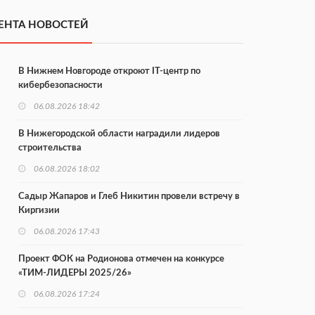
ЕНТА НОВОСТЕЙ
В Нижнем Новгороде откроют IT-центр по
кибербезопасности
06.08.2026 18:42
В Нижегородской области наградили лидеров
строительства
06.08.2026 18:02
Садыр Жапаров и Глеб Никитин провели встречу в
Киргизии
06.08.2026 17:43
Проект ФОК на Родионова отмечен на конкурсе
«ТИМ-ЛИДЕРЫ 2025/26»
06.08.2026 17:24