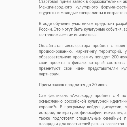
Стартовал прием заявок в образовательный а
Международного культурного форума-фест
студенты и молодые специалисты в возрасте от
В ходе обучения участникам предстоит разра
России. Это могут быть культурные события, 
гастрономические инициативы.
Онлайн-этап акселератора пройдет с июля 
продюсированию, маркетингу территорий, 
образовательную программу попадут 200 чел
свои проекты в финале, который состоится
презентуют свои идеи представителям ку
партнерам.
Прием заявок продлится до 30 июня.
Сам фестиваль «Амаркорд» пройдет с 4 по
осмыслению российской культурной идентичн
хорошо?». В программу войдут дискуссии, л
истории, литературе, философии, искусству,
также подготовят специальные семейные п
площадки для посетителей разных возрастов.