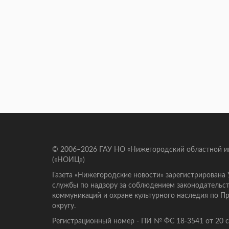
© 2006–2026 ГАУ НО «Нижегородский областной 
(«НОИЦ»)
Газета «Нижегородские новости» зарегистрирована
службы по надзору за соблюдением законодательст
коммуникаций и охране культурного наследия по 
округу.
Регистрационный номер - ПИ № ФС 18-3541 от 20 се