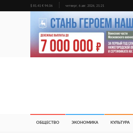
$ 81.41 € 94.06
четверг, 6 авг. 2026, 21:21
ОБЩЕСТВО
ЭКОНОМИКА
КУЛЬТУРА