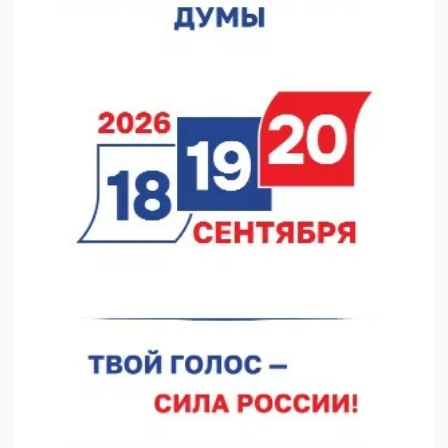
В регионе направят 10 млн рублей участникам «СВОё дело»
05.08.2026 18:13
В Нижнем Новгороде чествовали ветеранов-строителей
05.08.2026 18:07