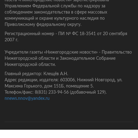
Газета «Нижегородские новости» зарегистрирована
Управлением Федеральной службы по надзору за
соблюдением законодательства в сфере массовых
коммуникаций и охране культурного наследия по
Приволжскому федеральному округу.
Регистрационный номер - ПИ № ФС 18-3541 от 20 сентября
2007 г.
Учредители газеты «Нижегородские новости» - Правительство
Нижегородской области и Законодательное Собрание
Нижегородской области.
Главный редактор: Клещёв А.Н.
Адрес редакции, издателя: 603006, Нижний Новгород, ул.
Максима Горького, дом 151Б, помещение 5.
Телефон/факс: 8(831) 233-94-56 (добавочный 129).
nnews.nnov@yandex.ru
Главная
Контакты
Политика конфиденциальности