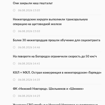
Они закрыли наш гештальт
06.08.2026 15:05
Нижегородские хирурги выполнили трансоральную
операцию на щитовидной железе
06.08.2026 15:03
Более 30 нижегородцев прошли обучение для соцконтракта
06.08.2026 14:46
На повороте на Богородск ограничили скорость до 50 км/ч
06.08.2026 14:41
КХЛ + МХЛ. Острая конкуренция в нижегородском «Торпедо»
06.08.2026 14:35
ФК «Нижний Новгород». Шильников и «Шинник»
06.08.2026 14:25