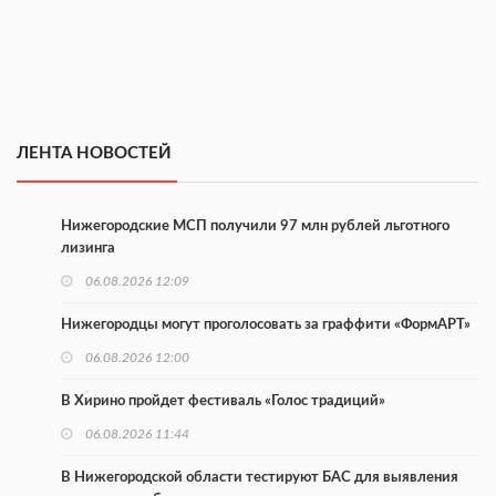
ЛЕНТА НОВОСТЕЙ
Нижегородские МСП получили 97 млн рублей льготного
лизинга
06.08.2026 12:09
Нижегородцы могут проголосовать за граффити «ФормАРТ»
06.08.2026 12:00
В Хирино пройдет фестиваль «Голос традиций»
06.08.2026 11:44
В Нижегородской области тестируют БАС для выявления