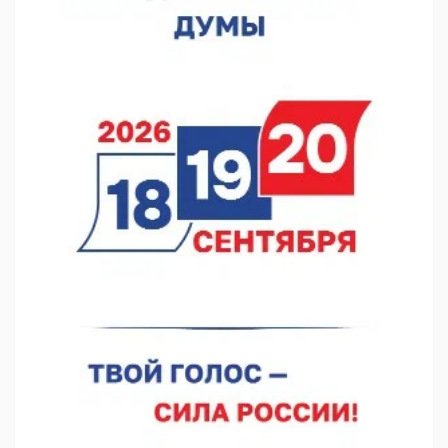
В Нижегородской области посещаемость спортобъектов
выросла на 28%
07.08.2026 12:15
В Нижнем Новгороде прошло совещание Росгвардии
07.08.2026 12:04
В Нижегородской области созданы четыре ММЦ
07.08.2026 11:46