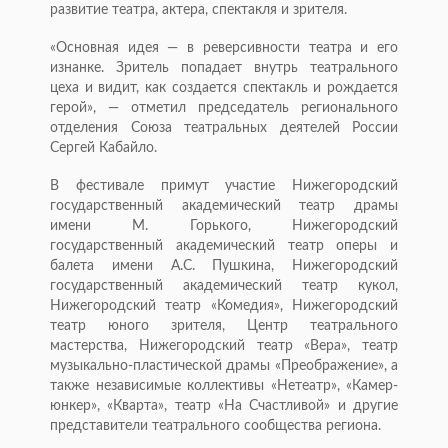
развитие театра, актера, спектакля и зрителя.
«Основная идея — в реверсивности театра и его
изнанке. Зритель попадает внутрь театрального
цеха и видит, как создается спектакль и рождается
герой», — отметил председатель регионального
отделения Союза театральных деятелей России
Сергей Кабайло.
В фестивале примут участие Нижегородский
государственный академический театр драмы
имени М. Горького, Нижегородский
государственный академический театр оперы и
балета имени А.С. Пушкина, Нижегородский
государственный академический театр кукол,
Нижегородский театр «Комедия», Нижегородский
театр юного зрителя, Центр театрального
мастерства, Нижегородский театр «Вера», театр
музыкально-пластической драмы «Преображение», а
также независимые коллективы «Нетеатр», «Камер-
юнкер», «Кварта», театр «На Счастливой» и другие
представители театрального сообщества региона.