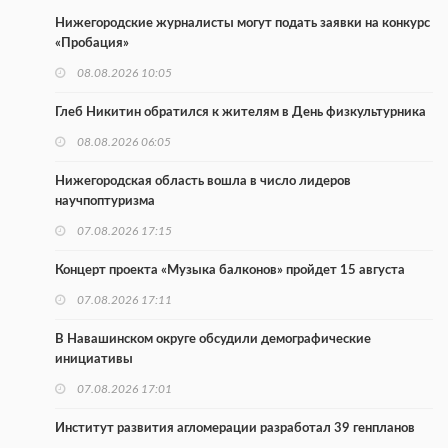
Нижегородские журналисты могут подать заявки на конкурс
«Пробация»
08.08.2026 10:05
Глеб Никитин обратился к жителям в День физкультурника
08.08.2026 06:05
Нижегородская область вошла в число лидеров
научпоптуризма
07.08.2026 17:15
Концерт проекта «Музыка балконов» пройдет 15 августа
07.08.2026 17:11
В Навашинском округе обсудили демографические
инициативы
07.08.2026 17:01
Институт развития агломерации разработал 39 генпланов