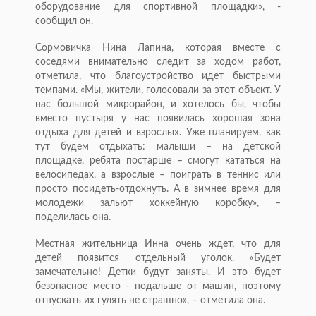
оборудование для спортивной площадки», -
сообщил он.
Сормовичка Нина Лапина, которая вместе с
соседями внимательно следит за ходом работ,
отметила, что благоустройство идет быстрыми
темпами. «Мы, жители, голосовали за этот объект. У
нас большой микрорайон, и хотелось бы, чтобы
вместо пустыря у нас появилась хорошая зона
отдыха для детей и взрослых. Уже планируем, как
тут будем отдыхать: малыши – на детской
площадке, ребята постарше – смогут кататься на
велосипедах, а взрослые – поиграть в теннис или
просто посидеть-отдохнуть. А в зимнее время для
молодежи зальют хоккейную коробку», –
поделилась она.
Местная жительница Инна очень ждет, что для
детей появится отдельный уголок. «Будет
замечательно! Детки будут заняты. И это будет
безопасное место - подальше от машин, поэтому
отпускать их гулять не страшно», – отметила она.