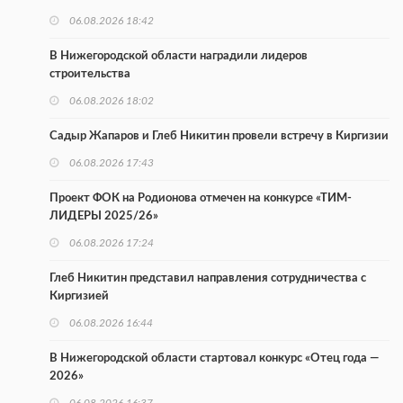
06.08.2026 18:42
В Нижегородской области наградили лидеров
строительства
06.08.2026 18:02
Садыр Жапаров и Глеб Никитин провели встречу в Киргизии
06.08.2026 17:43
Проект ФОК на Родионова отмечен на конкурсе «ТИМ-
ЛИДЕРЫ 2025/26»
06.08.2026 17:24
Глеб Никитин представил направления сотрудничества с
Киргизией
06.08.2026 16:44
В Нижегородской области стартовал конкурс «Отец года —
2026»
06.08.2026 16:37