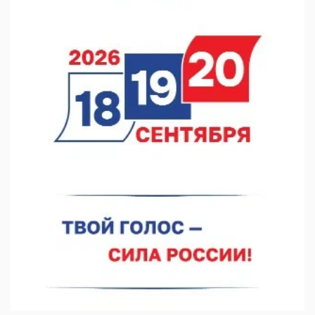
Они закрыли наш гештальт
06.08.2026 15:05
Нижегородские хирурги выполнили трансоральную
операцию на щитовидной железе
06.08.2026 15:03
Более 30 нижегородцев прошли обучение для соцконтракта
06.08.2026 14:46