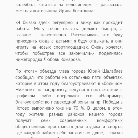
волейбол, кататься на велосипеде», – рассказала
местная жительница Ирина Косаткина.
«Я бываю здесь регулярно и вижу, как проходит
работа. Могу точно сказать: делают быстро, а
главное – качественно. Рассчитываю, что буду
приходить сюда с детьми: я буду отдыхать, а они
играть на новых спортплощадках. Очень хочется,
чтобы побыстрее все закончили»,- поделилась
нижегородка Любовь Комарова.
По итогам объезда глава города Юрий Шалабаев
сообщил, что работы на остальных пяти объектах,
которые в этом году благоустраивают в «большом
Нижнем» по нацпроекту, ведутся в соответствии с
графиком либо опережают его. «Например,
благоустройство пешеходной зоны на пр. Победы в
Кстово выполнено уже на 70 %. В целом, в этом
году жители разных районов нашего города
получат семь современных, комфортных
общественных пространств для отдыха и спорта,
где каждый найдет себе занятие по душе, – сказал