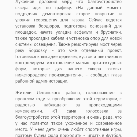
Лукоянов доложил мэру, что благоустройство
сквера идет по графику. «На данный момент
подрядчик демонтировал старое покрытие и
уложил георешетку для газона. Сейчас ведется
установка бордюров, подготовка оснований для
площадок, начата укладка асфальта и брусчатки,
также прокладка кабеля и установка опор для новой
системы освещения. Также ремонтируем мост через
реку Борзовку – это уже отдельный проект.
Готовимся к высадке деревьев, кустов и цветников и
контролируем изготовление малых архитектурных
форм, которые для нашего сквера готовят
нижегородские производители», – сообщил глава
районной администрации.
Жители Ленинского района, голосовавшие в
прошлом году за преображение этой территории, с
радостью наблюдают за происходящими
изменениями. «Я сама голосовала за
благоустройство этой территории и очень рада, что
у нас появится такое ухоженное и современное
место. У меня дети очень любят спортивные игры,
поэтому будем сюда приходить – играть в футбол,