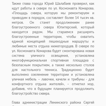
Также глава города Юрий Шалабаев проверил, как
идут работы в сквере по ул. Космонавта Комарова.
«Площадь сквера, которую мы ремонтируем и
приводим в порядок, составляет более 14 тысяч кв.
метров. Он станет продолжением ранее
благоустроенного сквера Юпитерский, который
находится рядом. Мы стараемся расширять
благоустроенные территории, чтобы охватить
единой концепцией пешеходные маршруты и
любимые места отдыха нижегородцев. В сквере по
ул. Космонавта Комарова будет смонтирована новая
система уличного освещения, установлена
многофункциональная спортивная площадка с
безопасным покрытием, а также несколько столов
для настольного тенниса. Традиционно будет
выполнено озеленение территории и установлена
уличная мебель – лавочки, качели и трибуны - для
комфортного отдыха жителей», – отметил мэр,
добавив, что в будущем планируется продолжить
благоустройство сквера.
Глава администрации Ленинского района Сергей