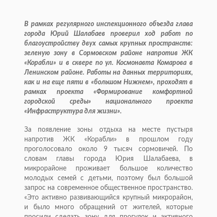
В рамках регулярного инспекционного объезда глава
города Юрий Шалабаев проверил ход работ по
благоустройству двух самых крупных пространств:
зеленую зону в Сормовском районе напротив ЖК
«Корабли» и в сквере по ул. Космонавта Комарова в
Ленинском районе. Работы на данных территориях,
как и на еще пяти в «большом Нижнем», проходят в
рамках проекта «Формирование комфортной
городской среды» национального проекта
«Инфраструктура для жизни».
За появление зоны отдыха на месте пустыря
напротив ЖК «Корабли» в прошлом году
проголосовало около 9 тысяч сормовичей. По
словам главы города Юрия Шалабаева, в
микрорайоне проживает большое количество
молодых семей с детьми, поэтому был большой
запрос на современное общественное пространство.
«Это активно развивающийся крупный микрорайон,
и было много обращений от жителей, которые