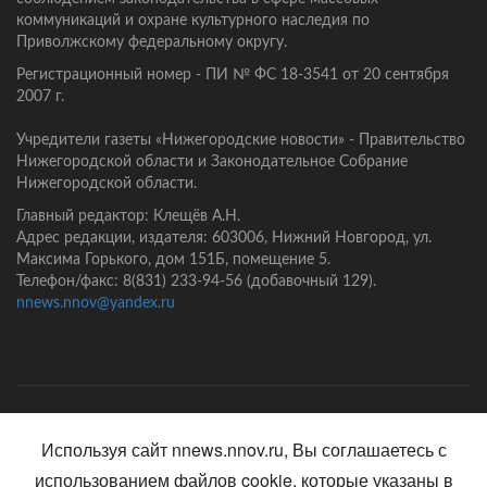
коммуникаций и охране культурного наследия по
Приволжскому федеральному округу.
Регистрационный номер - ПИ № ФС 18-3541 от 20 сентября
2007 г.
Учредители газеты «Нижегородские новости» - Правительство
Нижегородской области и Законодательное Собрание
Нижегородской области.
Главный редактор: Клещёв А.Н.
Адрес редакции, издателя: 603006, Нижний Новгород, ул.
Максима Горького, дом 151Б, помещение 5.
Телефон/факс: 8(831) 233-94-56 (добавочный 129).
nnews.nnov@yandex.ru
Главная
Контакты
Политика конфиденциальности
Используя сайт nnews.nnov.ru, Вы соглашаетесь с
использованием файлов cookie, которые указаны в