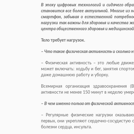
В эпоху цифровых технологий и сидячего обр
становится все более актуальной. Многие из 
смартфон, забывая о естественной потребно
нагрузки так важны для здоровья и качества ж
центра общественного здоровья и медицинско
Тело требует нагрузок.
– Что такое физическая активность и сколько 
– Физическая активность – это любые движе
может включать: ходьбу и бег, занятия спортом
даже домашнюю работу и уборку.
Всемирная организация здравоохранения 
активности не менее 150 минут в неделю умер
– В чем именно польза от физической активнос
– Регулярные физические нагрузки оказыва
первых, они укрепляют сердечно-сосудистую 
болезни сердца, инсульта.