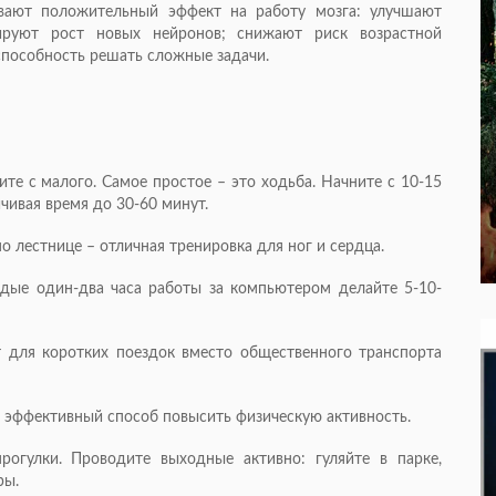
ывают положительный эффект на работу мозга: улучшают
ируют рост новых нейронов; снижают риск возрастной
пособность решать сложные задачи.
ите с малого. Самое простое – это ходьба. Начните с 10-15
чивая время до 30-60 минут.
о лестнице – отличная тренировка для ног и сердца.
дые один-два часа работы за компьютером делайте 5-10-
 для коротких поездок вместо общественного транспорта
о эффективный способ повысить физическую активность.
огулки. Проводите выходные активно: гуляйте в парке,
ры.