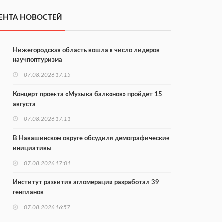
ЕНТА НОВОСТЕЙ
Нижегородская область вошла в число лидеров
научпоптуризма
07.08.2026 17:15
Концерт проекта «Музыка балконов» пройдет 15
августа
07.08.2026 17:11
В Навашинском округе обсудили демографические
инициативы
07.08.2026 17:01
Институт развития агломерации разработал 39
генпланов
07.08.2026 16:57