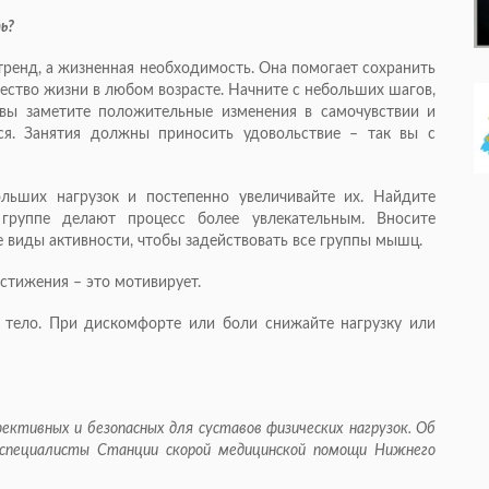
ь?
тренд, а жизненная необходимость. Она помогает сохранить
чество жизни в любом возрасте. Начните с небольших шагов,
 вы заметите положительные изменения в самочувствии и
ся. Занятия должны приносить удовольствие – так вы с
ольших нагрузок и постепенно увеличивайте их. Найдите
группе делают процесс более увлекательным. Вносите
е виды активности, чтобы задействовать все группы мышц.
стижения – это мотивирует.
 тело. При дискомфорте или боли снижайте нагрузку или
ективных и безопасных для суставов физических нагрузок. Об
 специалисты Станции скорой медицинской помощи Нижнего