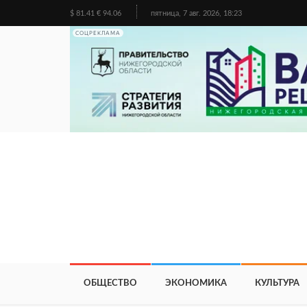
$ 81.41 € 94.06
пятница, 7 авг. 2026, 18:23
СОЦРЕКЛАМА
ОБЩЕСТВО
ЭКОНОМИКА
КУЛЬТУРА