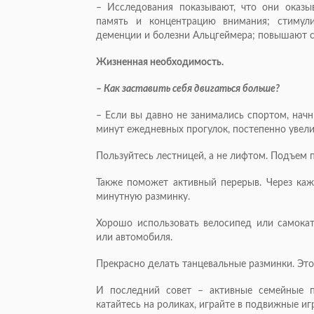
– Исследования показывают, что они оказ
память и концентрацию внимания; стимул
деменции и болезни Альцгеймера; повышают с
Жизненная необходимость.
– Как заставить себя двигаться больше?
– Если вы давно не занимались спортом, начн
минут ежедневных прогулок, постепенно увели
Пользуйтесь лестницей, а не лифтом. Подъем п
Также поможет активный перерыв. Через каж
минутную разминку.
Хорошо использовать велосипед или самокат
или автомобиля.
Прекрасно делать танцевальные разминки. Эт
И последний совет – активные семейные пр
катайтесь на роликах, играйте в подвижные иг