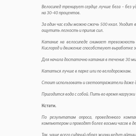
Велосипед тренирует сердце лучше бега – без у
на 30-40 процентов.
За один час езды можно сжечь 500 ккал. Уходит 
ощутить легкость и прилив сил.
Катание на велосипеде снимает тревожность 
Кислород и движение способствуют выработке э
Для начала достаточно катания в течение 30 м
Кататься лучше в парке или по велодорожкам.
Стоит использовать и светоотражатели даже д
Пригодится вода с собой. Пить во время нагрузки 
Кстати.
По результатам опроса, проведенного комп
компьютером и проводят более восьми часов в де
Так, чаще всего сидячий образ жизни ведут айти