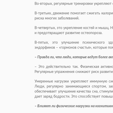
Во-вторых, регулярные тренировки укрепляю
В-третьих, движение помогает сжигать калор
риска многих заболеваний.
В-четвертых, это укрепление костей и мышц.
и предотвращают развитие остеопороза.
В-пятых, это улучшение психического зд
эндорфинов – «гормонов счастья», которые по
– Правда ли, что люди, которые ведут более 
– Это действительно так. Физическая активн
Регулярные упражнения снижают риск развития
Умеренные нагрузки укрепляют иммунную си
Люди, регулярно занимающиеся спортом, за
обеспечивает улучшение качества сна, стиму
дает заряд бодрости. Это способствует повыш
– Влияют ли физические нагрузки на когнитив