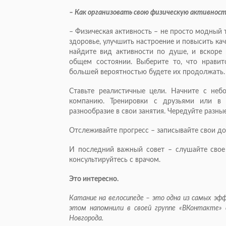
– Как организовать свою физическую активност
– Физическая активность – не просто модный 
здоровье, улучшить настроение и повысить ка
найдите вид активности по душе, и вскоре
общем состоянии. Выберите то, что нравит
большей вероятностью будете их продолжать.
Ставьте реалистичные цели. Начните с неб
компанию. Тренировки с друзьями или в 
разнообразие в свои занятия. Чередуйте разны
Отслеживайте прогресс – записывайте свои до
И последний важный совет – слушайте свое
консультируйтесь с врачом.
Это интересно.
Катание на велосипеде – это одна из самых эфф
этом напом­нили в своей группе «ВКонтакте»
Новгорода.