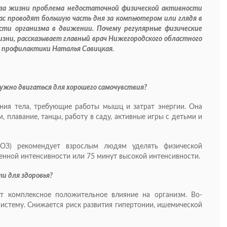
аза жизни проблема недостаточной физической активности
нас проводят большую часть дня за компьютером или глядя в
сти организма в движении. Почему регулярные физические
изни, рассказывает главный врач Нижегородского областного
й профилактики Наталья Савицкая.
нужно двигаться для хорошего самочувствия?
ния тела, требующие работы мышц и затрат энергии. Она
, плавание, танцы, работу в саду, активные игры с детьми и
(ВОЗ) рекомендует взрослым людям уделять физической
енной интенсивности или 75 минут высокой интенсивности.
ти для здоровья?
ют комплексное положительное влияние на организм. Во-
систему. Снижается риск развития гипертонии, ишемической