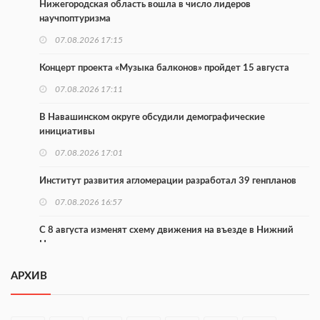
Нижегородская область вошла в число лидеров
научпоптуризма
07.08.2026 17:15
Концерт проекта «Музыка балконов» пройдет 15 августа
07.08.2026 17:11
В Навашинском округе обсудили демографические
инициативы
07.08.2026 17:01
Институт развития агломерации разработал 39 генпланов
07.08.2026 16:57
С 8 августа изменят схему движения на въезде в Нижний
Новгород
07.08.2026 15:15
АРХИВ
В Нижегородской области прошло заседание АТК и
оперштаба