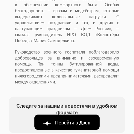
в обеспечении комфортного быта. Особая
благодарность — врачам и медсёстрам, которые
выдерживают колоссальные нагрузки. С
удовольствием поздравили и тех, и других с
наступающим праздником — Днем России», —
сказала руководитель НРО ВОД «Волонтёры
Победы» Мария Самоделкина.
Руководство военного госпиталя поблагодарило
добровольцев за внимание и своевременную
помощь. Три тонны бутилированной воды,
предоставленные в качестве гуманитарной помощи
нижегородскими предпринимателями, распределят
между отделениями.
Следите за нашими новостями в удобном
формате
Перейти в
Дзен