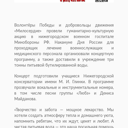
Волонтёры Победы и добровольцы движения
«Милосердие» провели гуманитарно-культурную
акцию в нижегородском военном госпитале
Минобороны РФ. Накануне Дня России для
проходящих лечение военнослужащих и
медицинского персонала организовали концертную
программу, а также доставили в учреждение три
тонны питьевой бутилированной воды.
Концерт подготовили учащиеся Нижегородской
консерватории имени М. И. Глинки. В программе
прозвучали вокальные и инструментальные номера,
в том числе песни группы «Любэ» и Дениса
Майданова.
«Творчество и забота — мощное лекарство. Мы
хотели создать атмосферу тепла и домашнего уюта,
напомнить ребятам, что их ждут, ценят и любят. А
чистая питьевая вода — это наша посильная помощь