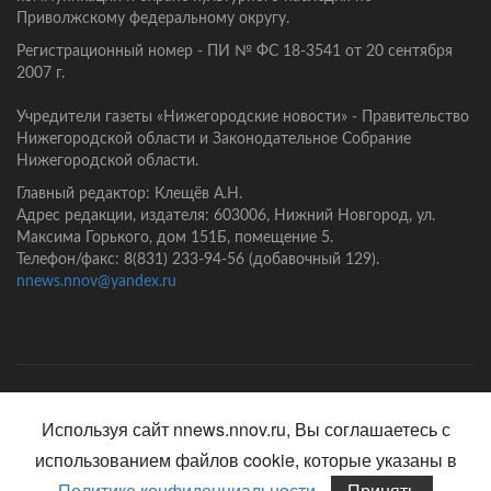
Приволжскому федеральному округу.
Регистрационный номер - ПИ № ФС 18-3541 от 20 сентября
2007 г.
Учредители газеты «Нижегородские новости» - Правительство
Нижегородской области и Законодательное Собрание
Нижегородской области.
Главный редактор: Клещёв А.Н.
Адрес редакции, издателя: 603006, Нижний Новгород, ул.
Максима Горького, дом 151Б, помещение 5.
Телефон/факс: 8(831) 233-94-56 (добавочный 129).
nnews.nnov@yandex.ru
Главная
Контакты
Политика конфиденциальности
Используя сайт nnews.nnov.ru, Вы соглашаетесь с
использованием файлов cookie, которые указаны в
Политике конфиденциальности
Принять