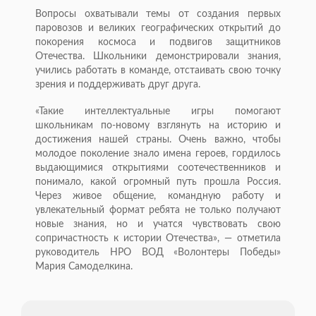
Вопросы охватывали темы от создания первых
паровозов и великих географических открытий до
покорения космоса и подвигов защитников
Отечества. Школьники демонстрировали знания,
учились работать в команде, отстаивать свою точку
зрения и поддерживать друг друга.
«Такие интеллектуальные игры помогают
школьникам по-новому взглянуть на историю и
достижения нашей страны. Очень важно, чтобы
молодое поколение знало имена героев, гордилось
выдающимися открытиями соотечественников и
понимало, какой огромный путь прошла Россия.
Через живое общение, командную работу и
увлекательный формат ребята не только получают
новые знания, но и учатся чувствовать свою
сопричастность к истории Отечества», — отметила
руководитель НРО ВОД «Волонтеры Победы»
Мария Самоделкина.