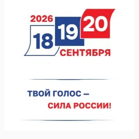
06.08.2026 15:05
Нижегородские хирурги выполнили трансоральную
операцию на щитовидной железе
06.08.2026 15:03
Более 30 нижегородцев прошли обучение для соцконтракта
06.08.2026 14:46