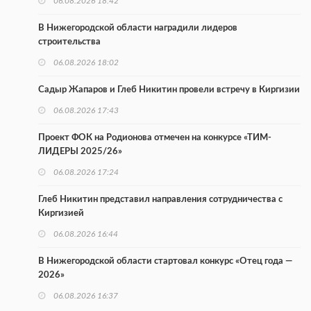
06.08.2026 18:42
В Нижегородской области наградили лидеров
строительства
06.08.2026 18:02
Садыр Жапаров и Глеб Никитин провели встречу в Киргизии
06.08.2026 17:43
Проект ФОК на Родионова отмечен на конкурсе «ТИМ-
ЛИДЕРЫ 2025/26»
06.08.2026 17:24
Глеб Никитин представил направления сотрудничества с
Киргизией
06.08.2026 16:44
В Нижегородской области стартовал конкурс «Отец года —
2026»
06.08.2026 16:37