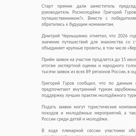
Старт премии дали заместитель предсе
руководитель Росмолодёжи Григорий Гуров
путешественником?». Вместе с победите
обратились к будущим номинантам.
Дмитрий Чернышенко отметил, что 2026 год
значение путешествий для знакомства со с
объединяет крупные проекты, в том числе «Хе
Приём заявок на участие продлится до 15 ию
итогам экспертной оценки и народного голо
тысячи заявок из всех 89 регионов России, в о
Григорий Гуров сообщил, что по данным 
предпочитают внутренний туризм зарубежны
поддержку лучших практик молодёжного туриз
Подать заявки могут туристические компани
походов и молодёжных мероприятий, а так
России среди детей и молодёжи.
В ходе пленарной сессии участники обс