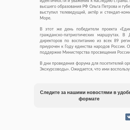
идентичности и уважения к наследию страны. 
высшего образования РФ Ольга Петрова и губ
выступил телеведущий, актёр и стендап-коми
Море.
В этот же день победители проекта «Еди
гражданско-патриотических маршрутах. В
директоров по воспитанию из всех 89 реги
приурочен к Году единства народов России. 
поддержке Министерства просвещения России
В дни проведения форума для посетителей ор
Экскурсоводы». Ожидается, что ими воспользую
Следите за нашими новостями в удо
формате