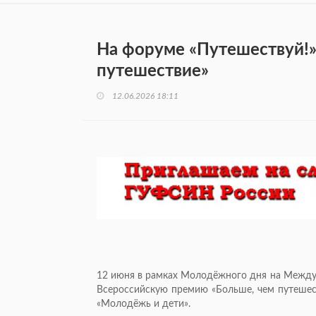
На форуме «Путешествуй!»
путешествие»
12.06.2026 18:11
12 июня в рамках Молодёжного дня на Между
Всероссийскую премию «Больше, чем путешест
«Молодёжь и дети».