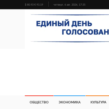
$ 80.93 € 93.19
четверг, 6 авг. 2026, 17:35
ОБЩЕСТВО
ЭКОНОМИКА
КУЛЬТУРА