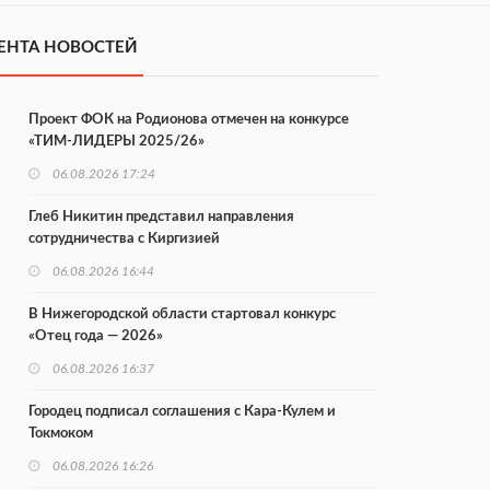
ЕНТА НОВОСТЕЙ
Проект ФОК на Родионова отмечен на конкурсе
«ТИМ-ЛИДЕРЫ 2025/26»
06.08.2026 17:24
Глеб Никитин представил направления
сотрудничества с Киргизией
06.08.2026 16:44
В Нижегородской области стартовал конкурс
«Отец года — 2026»
06.08.2026 16:37
Городец подписал соглашения с Кара-Кулем и
Токмоком
06.08.2026 16:26