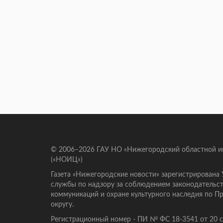
© 2006–2026 ГАУ НО «Нижегородский областной 
(«НОИЦ»)
Газета «Нижегородские новости» зарегистрирована
службы по надзору за соблюдением законодательст
коммуникаций и охране культурного наследия по 
округу.
Регистрационный номер - ПИ № ФС 18-3541 от 20 се