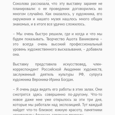
Соколова рассказала, что эту выставку заранее не
планировали: о ее проведении договорились во
многом случайно. Как оказалось, у художника, его
окружения и нашего музея нашлось много общих
знакомых, и в итоге все удачно сложилось.
– Мы очень быстро решили, где и когда и что мы
будем показывать. Творчество Ашота Ваниковича –
это всегда очень высокий профессиональный
уровень художественного высказывания, – добавила
она.
Выставку представила искусствовед, член-
корреспондент Российской Академии художеств,
заслуженный деятель культуры РФ, супруга
художника Вероника-Ирина Богдан.
– Я очень рада видеть его работы в этих залах. Они
смотрятся здесь совершенно по-другому. Что-то
новое даже мне уже открылось за эти три дня,
которые мы работали над экспозицией. Тут каждый
найдет что-то близкое: южную красоту, памятники