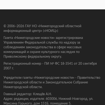
© 2006–2026 ГАУ НО «Нижегородский областной
информационный центр» («НОИЦ»)
Газета «Нижегородские новости» зарегистрирована
Управлением Федеральной службы по надзору за
соблюдением законодательства в сфере массовых
коммуникаций и охране культурного наследия по
Приволжскому федеральному округу.
Регистрационный номер - ПИ № ФС 18-3541 от 20 сентября
2007 г.
Учредители газеты «Нижегородские новости» - Правительство
Нижегородской области и Законодательное Собрание
Нижегородской области.
Главный редактор: Клещёв А.Н.
Адрес редакции, издателя: 603006, Нижний Новгород, ул.
Максима Горького, дом 151Б, помещение 5.