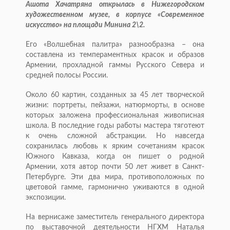
Ашота Хачатряна открылась в Нижегородском
художественном музее, в корпусе «Современное
искусство» на площади Минина 2\2.
Его «Волшебная палитра» разнообразна – она
составлена из темпераментных красок и образов
Армении, прохладной гаммы Русского Севера и
средней полосы России.
Около 60 картин, созданных за 45 лет творческой
жизни: портреты, пейзажи, натюрморты, в основе
которых заложена профессиональная живописная
школа. В последние годы работы мастера тяготеют
к очень сложной абстракции. Но навсегда
сохранилась любовь к ярким сочетаниям красок
Южного Кавказа, когда он пишет о родной
Армении, хотя автор почти 50 лет живет в Санкт-
Петербурге. Эти два мира, противоположных по
цветовой гамме, гармонично уживаются в одной
экспозиции.
На вернисаже заместитель генерального директора
по выставочной деятельности НГХМ Наталья