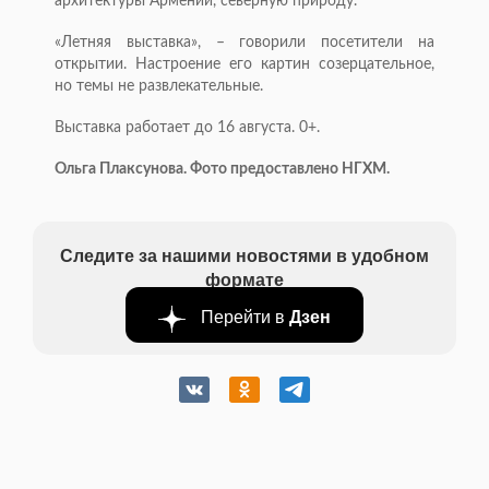
архитектуры Армении, северную природу.
«Летняя выставка», – говорили посетители на
открытии. Настроение его картин созерцательное,
но темы не развлекательные.
Выставка работает до 16 августа. 0+.
Ольга Плаксунова. Фото предоставлено НГХМ.
Следите за нашими новостями в удобном
формате
Перейти в
Дзен