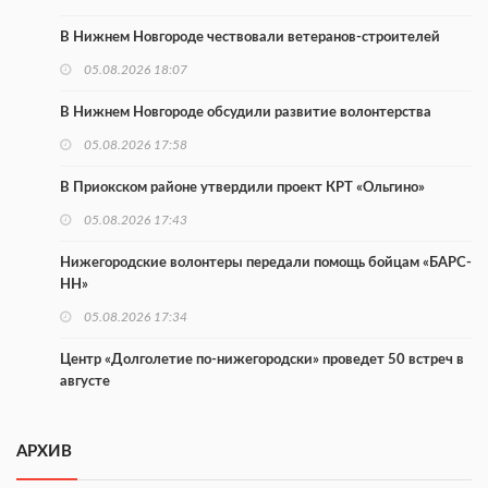
В Нижнем Новгороде чествовали ветеранов-строителей
05.08.2026 18:07
В Нижнем Новгороде обсудили развитие волонтерства
05.08.2026 17:58
В Приокском районе утвердили проект КРТ «Ольгино»
05.08.2026 17:43
Нижегородские волонтеры передали помощь бойцам «БАРС-
НН»
05.08.2026 17:34
Центр «Долголетие по-нижегородски» проведет 50 встреч в
августе
05.08.2026 16:53
АРХИВ
Совет молодых ученых начал работу при правительстве
региона