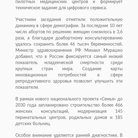
пилотных медицинских центров и формирует
техническое задание для цифрового сервиса.
Участники заседания отметили положительную
динамику в сфере демографии. За последние 10 лет
число абортов по решению женщин снизилось в 3,6
раза, а благодаря доабортному консультированию
удалось сохранить более 46 тысяч беременностей.
Министр здравоохранения РФ Михаил Мурашко
добавил, что в России фиксируется самый низкий
показатель младенческой смертности среди
крупных стран мира. Создание карты
инновационных потребностей в сфере
репродуктивного здоровья позволит улучшить эти
показатели.
В рамках нового национального проекта «Семья» до
2030 года запланировано строительство более 466
женских консультаций, модернизация 145
перинатальных центров, родильных домов и 185
детских больниц.
Особое внимание уделяется ранней диагностике. В