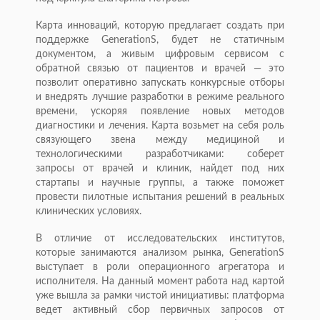
Карта инноваций, которую предлагает создать при
поддержке GenerationS, будет не статичным
документом, а живым цифровым сервисом с
обратной связью от пациентов и врачей — это
позволит оперативно запускать конкурсные отборы
и внедрять лучшие разработки в режиме реального
времени, ускоряя появление новых методов
диагностики и лечения. Карта возьмет на себя роль
связующего звена между медициной и
технологическими разработчиками: соберет
запросы от врачей и клиник, найдет под них
стартапы и научные группы, а также поможет
провести пилотные испытания решений в реальных
клинических условиях.
В отличие от исследовательских институтов,
которые занимаются анализом рынка, GenerationS
выступает в роли операционного агрегатора и
исполнителя. На данный момент работа над картой
уже вышла за рамки чистой инициативы: платформа
ведет активный сбор первичных запросов от