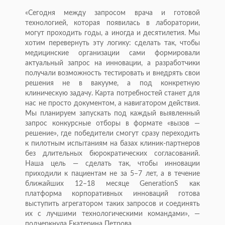
«Сегодня между запросом врача и готовой
технологией, которая появилась в лаборатории,
могут проходить годы, а иногда и десятилетия. Мы
хотим перевернуть эту логику: сделать так, чтобы
медицинские организации сами формировали
актуальный запрос на инновации, а разработчики
получали возможность тестировать и внедрять свои
решения не в вакууме, а под конкретную
клиническую задачу. Карта потребностей станет для
нас не просто документом, а навигатором действия.
Мы планируем запускать под каждый выявленный
запрос конкурсные отборы в формате «вызов —
решение», где победители смогут сразу переходить
к пилотным испытаниям на базах клиник-партнеров
без длительных бюрократических согласований.
Наша цель — сделать так, чтобы инновации
приходили к пациентам не за 5–7 лет, а в течение
ближайших 12–18 месяце GenerationS как
платформа корпоративных инноваций готова
выступить агрегатором таких запросов и соединять
их с лучшими технологическими командами», —
подчеркнула Екатерина Петрова.