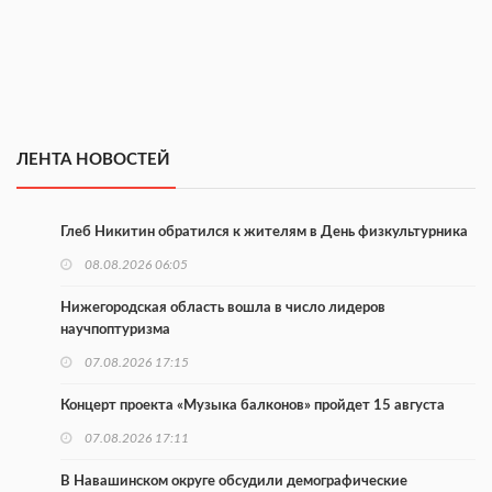
ЛЕНТА НОВОСТЕЙ
Глеб Никитин обратился к жителям в День физкультурника
08.08.2026 06:05
Нижегородская область вошла в число лидеров
научпоптуризма
07.08.2026 17:15
Концерт проекта «Музыка балконов» пройдет 15 августа
07.08.2026 17:11
В Навашинском округе обсудили демографические