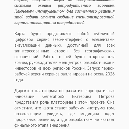
Здунов, обсудили меры по совершенствованию
системы охраны репродуктивного здоровья.
Ключевым инструментом для системного решения
этой задачи станет создание специализированной
карты инновационных потребностей.
Карта будет представлять собой публичный
цифровой сервис (веб-интерфейс с элементами
визуализации данных), доступный для всех
заинтересованных сторон без географических
ограничений. Работа с ней будет открыта для
врачей, руководителей медцентров, разработчиков и
инвесторов из всех регионов России. Запуск первой
рабочей версии сервиса запланирован на осень 2026
года.
Директор платформы по развитию корпоративных
инноваций GenerationS Екатерина Петрова
представила роль платформы в этом проекте. Она
отметила, что карта станет рабочим инструментом,
позволяющим увидеть, где медицина ждет
прорывных решений, а где разработкам не хватает
финального этапа внедрения.