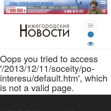
Oops you tried to access
'/2013/12/11/soceity/po-
interesu/default.htm', which
is not a valid page.