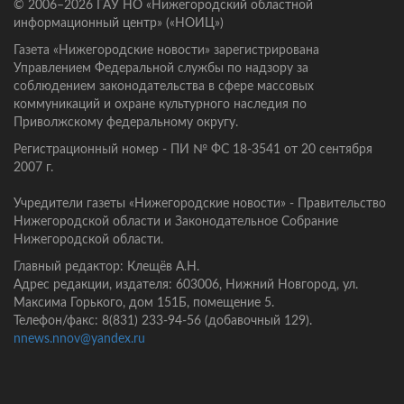
© 2006–2026 ГАУ НО «Нижегородский областной
информационный центр» («НОИЦ»)
Газета «Нижегородские новости» зарегистрирована
Управлением Федеральной службы по надзору за
соблюдением законодательства в сфере массовых
коммуникаций и охране культурного наследия по
Приволжскому федеральному округу.
Регистрационный номер - ПИ № ФС 18-3541 от 20 сентября
2007 г.
Учредители газеты «Нижегородские новости» - Правительство
Нижегородской области и Законодательное Собрание
Нижегородской области.
Главный редактор: Клещёв А.Н.
Адрес редакции, издателя: 603006, Нижний Новгород, ул.
Максима Горького, дом 151Б, помещение 5.
Телефон/факс: 8(831) 233-94-56 (добавочный 129).
nnews.nnov@yandex.ru