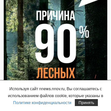
Используя сайт nnews.nnov.ru, Вы соглашаетесь с
использованием файлов cookie, которые указаны в
Политике конфиденциальности
Принять