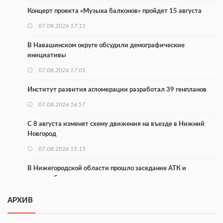
Концерт проекта «Музыка балконов» пройдет 15 августа
07.08.2026 17:11
В Навашинском округе обсудили демографические
инициативы
07.08.2026 17:01
Институт развития агломерации разработал 39 генпланов
07.08.2026 16:57
С 8 августа изменят схему движения на въезде в Нижний
Новгород
07.08.2026 15:15
В Нижегородской области прошло заседание АТК и
оперштаба
07.08.2026 14:54
АРХИВ
В Чкаловске спустили на воду «Метеор-120Р»