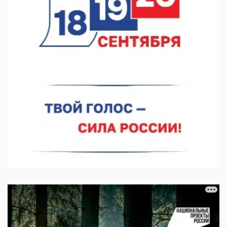
ожидаются в Нижнем Новгороде до 16 августа в связи с
покраской телебашни
07.08.2026 11:20