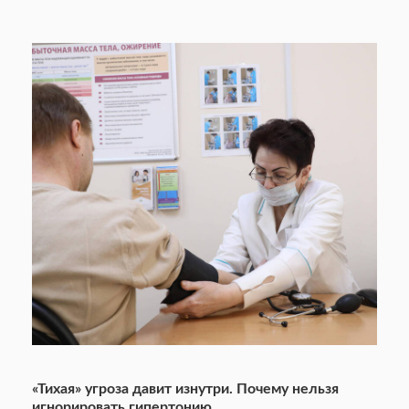
«Тихая» угроза давит изнутри. Почему нельзя
игнорировать гипертонию