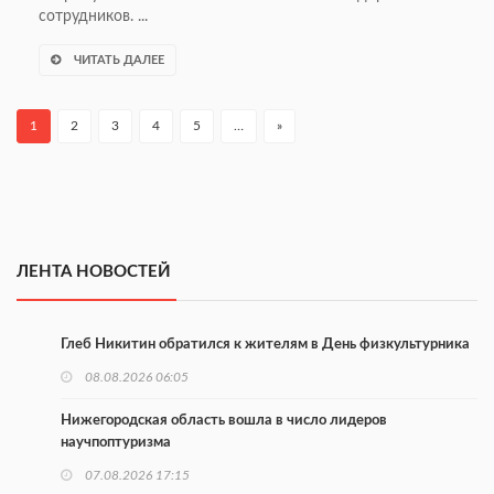
сотрудников. ...
ЧИТАТЬ ДАЛЕЕ
1
2
3
4
5
…
»
ЛЕНТА НОВОСТЕЙ
Глеб Никитин обратился к жителям в День физкультурника
08.08.2026 06:05
Нижегородская область вошла в число лидеров
научпоптуризма
07.08.2026 17:15