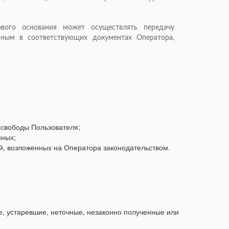
ового основания может осуществлять передачу
нным в соответствующих документах Оператора,
 свободы Пользователя;
нных;
й, возложенных на Оператора законодательством.
е, устаревшие, неточные, незаконно полученные или