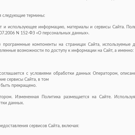
ся следующие термины:
т и использующее информацию, материалы и сервисы Сайта. Поль
07.2006 N 152-ФЗ «О персональных данных».
е) программные компоненты на страницах Сайта, используемые
нные возможности по доступу к информации на Сайт, а именно: ___
ь соглашается с условиями обработки данных Оператором, описан
ие сервисы Сайта, в том
 быть прекращено.
тором. Измененная Политика размещается на Сайте. Используя
тки данных.
редоставления сервисов Сайта, включая: