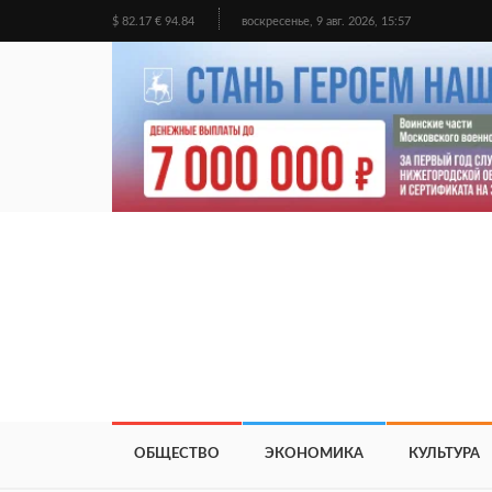
$ 82.17 € 94.84
воскресенье, 9 авг. 2026, 15:57
ОБЩЕСТВО
ЭКОНОМИКА
КУЛЬТУРА