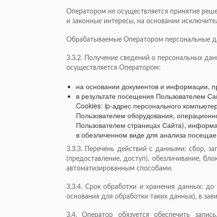
Оператором не осуществляется принятие реш
и законные интересы, на основании исключит
Обрабатываемые Оператором персональные да
3.3.2. Получение сведений о персональных да
осуществляется Оператором:
на основании документов и информации, п
в результате посещения Пользователем Са
Cookies: ip-адрес персонального компьюте
Пользователем оборудования, операционно
Пользователем страницах Сайта), информа
в обезличенном виде для анализа посещае
3.3.3. Перечень действий с данными: сбор, за
(предоставление, доступ), обезличивание, бл
автоматизированным способами.
3.3.4. Срок обработки и хранения данных: до
основания для обработки таких данных), в зав
3.4. Оператор обязуется обеспечить запись