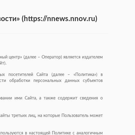
ти» (https://nnews.nnov.ru)
ый центр» (далее – Оператор) является издателем
йт).
ых посетителей Сайта (далее – «Политика») в
асти обработки персональных данных субъектов
овании ими Сайта, а также содержит сведения о
 сайты третьих лиц, на которые Пользователь может
используются в настоящей Политике с аналогичным