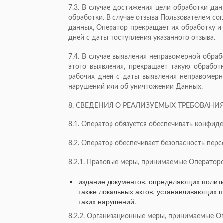
7.3. В случае достижения цели обработки да
обработки. В случае отзыва Пользователем сог
данных, Оператор прекращает их обработку и 
дней с даты поступления указанного отзыва.
7.4. В случае выявления неправомерной обра
этого выявления, прекращает такую обработ
рабочих дней с даты выявления неправомерн
нарушений или об уничтожении Данных.
8. СВЕДЕНИЯ О РЕАЛИЗУЕМЫХ ТРЕБОВАНИ
8.1. Оператор обязуется обеспечивать конфид
8.2. Оператор обеспечивает безопасность пер
8.2.1. Правовые меры, принимаемые Оператор
издание документов, определяющих полити
также локальных актов, устанавливающих 
таких нарушений.
8.2.2. Организационные меры, принимаемые О