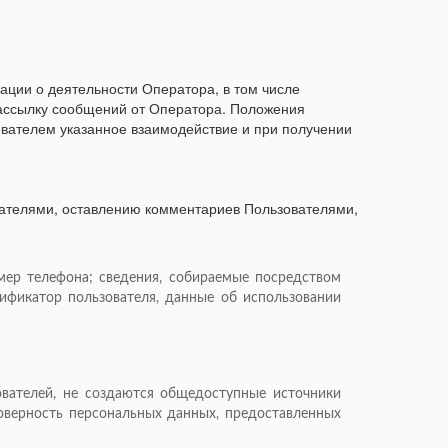
ции о деятельности Оператора, в том числе
 рассылку сообщений от Оператора. Положения
ователем указанное взаимодействие и при получении
ателями, оставлению комментариев Пользователями,
омер телефона; сведения, собираемые посредством
тификатор пользователя, данные об использовании
ователей, не создаются общедоступные источники
товерность персональных данных, предоставленных