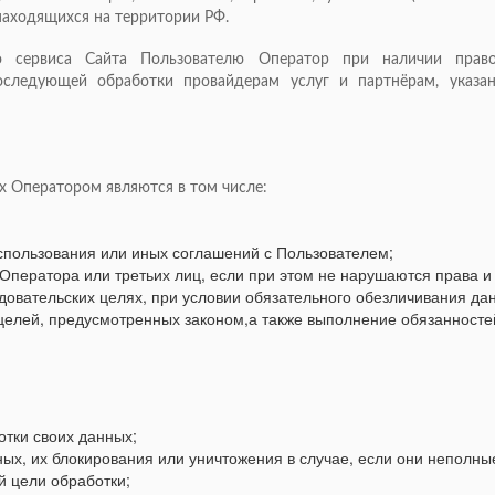
находящихся на территории РФ.
го сервиса Сайта Пользователю Оператор при наличии прав
последующей обработки провайдерам услуг и партнёрам, указа
х Оператором являются в том числе:
спользования или иных соглашений с Пользователем;
Оператора или третьих лиц, если при этом не нарушаются права и
едовательских целях, при условии обязательного обезличивания да
целей, предусмотренных законом,а также выполнение обязанносте
тки своих данных;
ных, их блокирования или уничтожения в случае, если они неполны
 цели обработки;