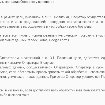
ных, направив Оператору заявление.
 в рамках цели, указанной в п.3.1. Политики, Оператор осуществл
нтента и иных предложений; проведения статистических и иных 
акже запретить их сохранение в настройках своего браузера.
ться в том числе с использованием метрических программ, в частнос
ональных данных Yandex Forms, Google Forms.
Оператором в указанной в п. 3.1. Политики цели, действует е
ными актами Оператора. В случае
нальных данных, осуществляемой Оператором, Оператор в срок
лучае, если обеспечить правомерность такой обработки невозмо
отки, уничтожает такие данные. При этом Оператор уведомляет П
, в частности, если достигнута цель обработки или Пользователем
 либо выявлен факт