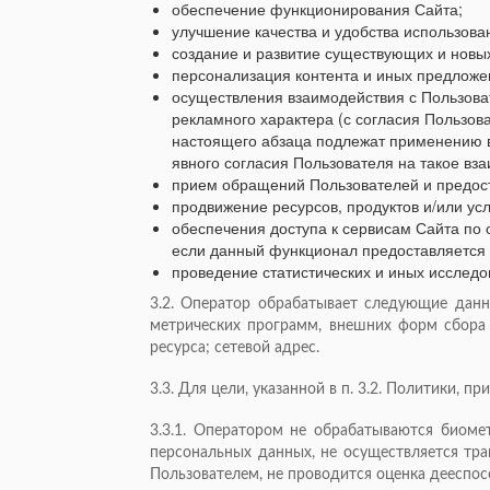
обеспечение функционирования Сайта;
улучшение качества и удобства использова
создание и развитие существующих и новых
персонализация контента и иных предложе
осуществления взаимодействия с Пользова
рекламного характера (с согласия Пользов
настоящего абзаца подлежат применению в
явного согласия Пользователя на такое вз
прием обращений Пользователей и предост
продвижение ресурсов, продуктов и/или усл
обеспечения доступа к сервисам Сайта п
если данный функционал предоставляется
проведение статистических и иных исслед
3.2. Оператор обрабатывает следующие данны
метрических программ, внешних форм сбора д
ресурса; сетевой адрес.
3.3. Для цели, указанной в п. 3.2. Политики,
3.3.1. Оператором не обрабатываются биоме
персональных данных, не осуществляется тра
Пользователем, не проводится оценка дееспос