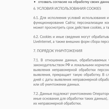
отозвать согласие на обработку своих дан
6. УСЛОВИЯ ИСПОЛЬЗОВАНИЯ COOKIES
6.1. Для исполнения условий использования и
функционирования Сайта; персонализации ко
может просмотреть срок действия cookies, а т
6.2. Сookies и иные сведения могут обрабатыва
LiveInternet, а также внешних форм сбора перс
7. ПОРЯДОК УНИЧТОЖЕНИЯ
7.1. В отношении данных, обрабатываемых 
законодательством РФ и локальными норматив
выявления неправомерной обработки персо
выявления, прекращает такую обработку. В с
дней с даты выявления неправомерной обраб
или об уничтожении данных.
7.2. Данные подлежат уничтожению Оператором
иные основания для обработки таких данных),
их неправомерной обработки.