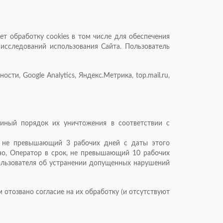
яет обработку сookies в том числе для обеспечения
исследований использования Сайта. Пользователь
ти, Google Analytics, Яндекс.Метрика, top.mail.ru,
диный порядок их уничтожения в соответствии с
, не превышающий 3 рабочих дней с даты этого
жно, Оператор в срок, не превышающий 10 рабочих
ользователя об устранении допущенных нарушений
 отозвано согласие на их обработку (и отсутствуют