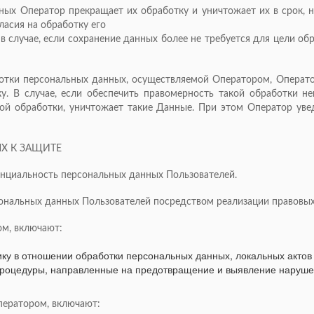
нных Оператор прекращает их обработку и уничтожает их в срок
ласия на обработку его
в случае, если сохранение данных более не требуется для цели об
ботки персональных данных, осуществляемой Оператором, Операт
ку. В случае, если обеспечить правомерность такой обработки 
ой обработки, уничтожает такие Данные. При этом Оператор ув
ЯХ К ЗАЩИТЕ
енциальность персональных данных Пользователей.
сональных данных Пользователей посредством реализации правовых
ом, включают:
ку в отношении обработки персональных данных, локальных актов
процедуры, направленные на предотвращение и выявление наруше
ператором, включают: