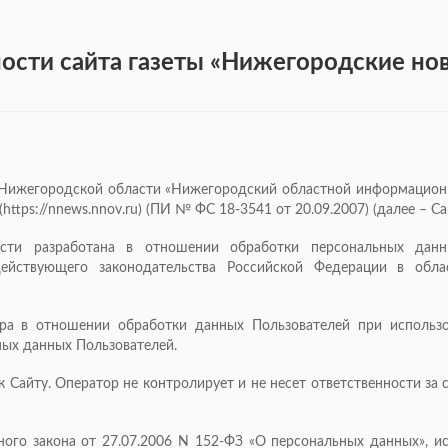
ти сайта газеты «Нижегородские новос
 Нижегородской области «Нижегородский областной информационн
ttps://nnews.nnov.ru) (ПИ № ФС 18-3541 от 20.09.2007) (далее – Са
ости разработана в отношении обработки персональных данн
действующего законодательства Российской Федерации в обл
ора в отношении обработки данных Пользователей при использ
ных данных Пользователей.
к Сайту. Оператор не контролирует и не несет ответственности за
ьного закона от 27.07.2006 N 152-ФЗ «О персональных данных», 