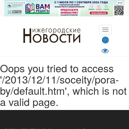
СОЦРЕКЛАМА
Oops you tried to access
'/2013/12/11/soceity/pora-
by/default.htm', which is not
a valid page.