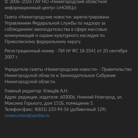
© 2006–2026 ГАУ НО «Нижегородский областной
информационный центр» («НОИЦ»)
Газета «Нижегородские новости» зарегистрирована
Управлением Федеральной службы по надзору за
соблюдением законодательства в сфере массовых
коммуникаций и охране культурного наследия по
Приволжскому федеральному округу.
Регистрационный номер - ПИ № ФС 18-3541 от 20 сентября
2007 г.
Учредители газеты «Нижегородские новости» - Правительство
Нижегородской области и Законодательное Собрание
Нижегородской области.
Главный редактор: Клещёв А.Н.
Адрес редакции, издателя: 603006, Нижний Новгород, ул.
Максима Горького, дом 151Б, помещение 5.
Телефон/факс: 8(831) 233-94-56 (добавочный 129).
nnews.nnov@yandex.ru