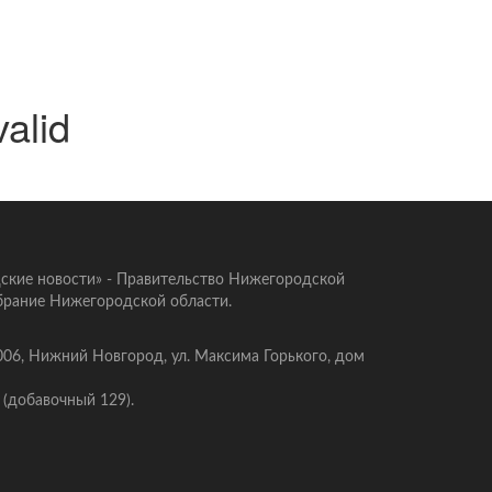
valid
ские новости» - Правительство Нижегородской
брание Нижегородской области.
006, Нижний Новгород, ул. Максима Горького, дом
 (добавочный 129).