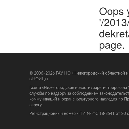
Oops y
'/2013
dekret
page.
© 2006–2026 ГАУ НО «Нижегородский областной 
(«НОИЦ»)
Газета «Нижегородские новости» зарегистрирована
службы по надзору за соблюдением законодательст
коммуникаций и охране культурного наследия по 
округу.
Регистрационный номер - ПИ № ФС 18-3541 от 20 се