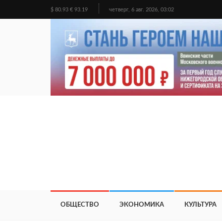
$ 80.93 € 93.19
четверг, 6 авг. 2026, 03:02
ОБЩЕСТВО
ЭКОНОМИКА
КУЛЬТУРА