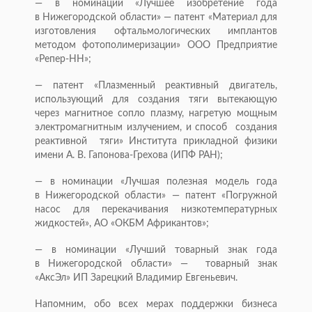
— в номинации «Лучшее изобретение года
в Нижегородской области» — патент «Материал для
изготовления офтальмологических имплантов
методом фотополимеризации» ООО Предприятие
«Репер-НН»;
— патент «Плазменный реактивный двигатель,
использующий для создания тяги вытекающую
через магнитное сопло плазму, нагретую мощным
электромагнитным излучением, и способ создания
реактивной тяги» Института прикладной физики
имени А. В. Гапонова-Грехова (ИПФ РАН);
— в номинации «Лучшая полезная модель года
в Нижегородской области» — патент «Погружной
насос для перекачивания низкотемпературных
жидкостей», АО «ОКБМ Африкантов»;
— в номинации «Лучший товарный знак года
в Нижегородской области» — товарный знак
«АксЭл» ИП Зарецкий Владимир Евгеньевич.
Напомним, обо всех мерах поддержки бизнеса