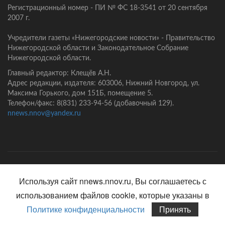
Регистрационный номер - ПИ № ФС 18-3541 от 20 сентября
2007 г.
Учредители газеты «Нижегородские новости» - Правительство
Нижегородской области и Законодательное Собрание
Нижегородской области.
Главный редактор: Клещёв А.Н.
Адрес редакции, издателя: 603006, Нижний Новгород, ул.
Максима Горького, дом 151Б, помещение 5.
Телефон/факс: 8(831) 233-94-56 (добавочный 129).
nnews.nnov@yandex.ru
Главная
Контакты
Политика конфиденциальности
Используя сайт nnews.nnov.ru, Вы соглашаетесь с
использованием файлов cookie, которые указаны в
Политике конфиденциальности
Принять