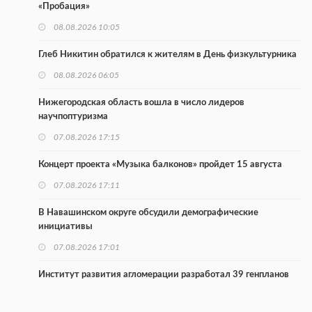
«Пробация»
08.08.2026 10:05
Глеб Никитин обратился к жителям в День физкультурника
08.08.2026 06:05
Нижегородская область вошла в число лидеров
научпоптуризма
07.08.2026 17:15
Концерт проекта «Музыка балконов» пройдет 15 августа
07.08.2026 17:11
В Навашинском округе обсудили демографические
инициативы
07.08.2026 17:01
Институт развития агломерации разработал 39 генпланов
07.08.2026 16:57