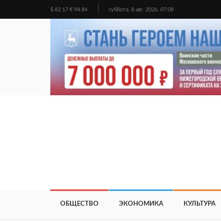
$ 82.17 € 94.84
суббота, 8 авг. 2026, 07:08
ОБЩЕСТВО
ЭКОНОМИКА
КУЛЬТУРА