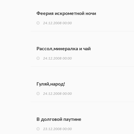
Феерия искрометной ночи
24.12.2008 00:00
Рассол,минералка и чай
24.12.2008 00:00
Гуляй,народ!
24.12.2008 00:00
В долговой паутине
23.12.2008 00:00