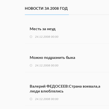
НОВОСТИ ЗА 2008 ГОД
Месть за неуд
24.12.2008 00:00
Можно подразнить быка
24.12.2008 00:00
Валерий ФЕДОСЕЕВ:Страна воевала,а
люди влюблялись
24.12.2008 00:00