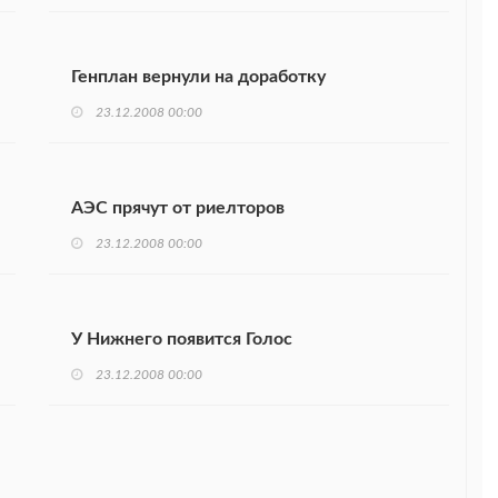
Генплан вернули на доработку
23.12.2008 00:00
АЭС прячут от риелторов
23.12.2008 00:00
У Нижнего появится Голос
23.12.2008 00:00