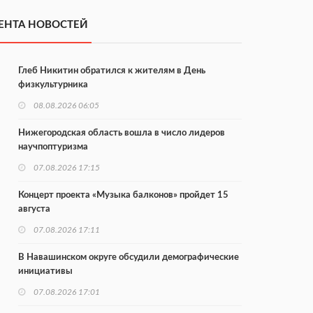
ЕНТА НОВОСТЕЙ
Глеб Никитин обратился к жителям в День
физкультурника
08.08.2026 06:05
Нижегородская область вошла в число лидеров
научпоптуризма
07.08.2026 17:15
Концерт проекта «Музыка балконов» пройдет 15
августа
07.08.2026 17:11
В Навашинском округе обсудили демографические
инициативы
07.08.2026 17:01