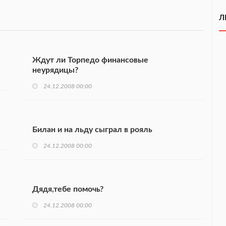
Л
Ждут ли Торпедо финансовые
неурядицы?
24.12.2008 00:00
Билан и на льду сыграл в рояль
24.12.2008 00:00
Дядя,тебе помочь?
24.12.2008 00:00