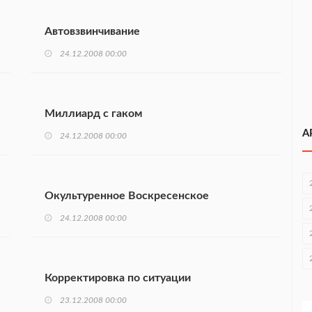
Автовзвинчивание
24.12.2008 00:00
Миллиард с гаком
А
24.12.2008 00:00
Окультуренное Воскресенское
24.12.2008 00:00
Корректировка по ситуации
23.12.2008 00:00