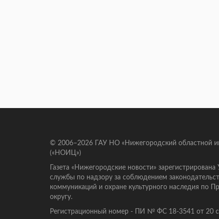
© 2006–2026 ГАУ НО «Нижегородский областной 
(«НОИЦ»)
Газета «Нижегородские новости» зарегистрирована
службы по надзору за соблюдением законодательст
коммуникаций и охране культурного наследия по 
округу.
Регистрационный номер - ПИ № ФС 18-3541 от 20 се