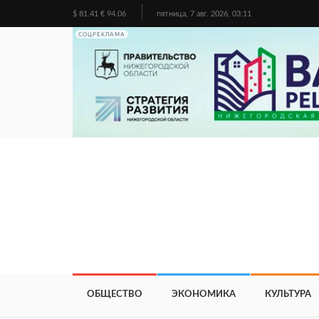
$ 81.41 € 94.06
пятница, 7 авг. 2026, 03:11
СОЦРЕКЛАМА
ОБЩЕСТВО
ЭКОНОМИКА
КУЛЬТУРА