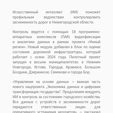
Искусственный интеллект (ИИ) поможет
профильным ведомствам контролировать
заснеженность дорог в Нижегородской области.
Контроль ведется с помощью 18 программно-
аппаратных комплексов (ПАК) видеофиксации
и аналитики данных в рамках проекта «Умный
регион». Новый модуль добавлен в блок по оценке
состояния дорожной инфраструктуры, который
работает с осени 2024 года. Пилотный проект
запущен в восьми муниципалитетах: в Нижнем
Новгороде, Кстове, Городце, Арзамасе, Большом
Болдине, Дзержинске, Семенове и городе Бор.
«Управление на основе данных — важная часть
нового нацпроекта „Экономика данных и цифровая
трансформация государства“. Продолжаем внедрять
ИИ в контроль за состоянием городского хозяйства.
Все данные с устройств о заснеженности дорог
передаются ответственным лицам для
оперативного устранения недочетов», — рассказал