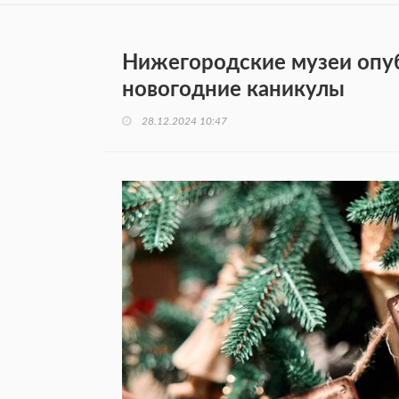
Нижегородские музеи опу
новогодние каникулы
28.12.2024 10:47