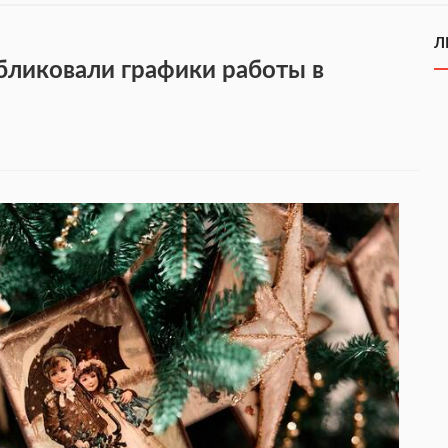
Л
бликовали графики работы в