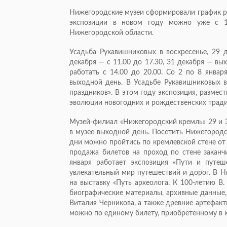
Нижегородские музеи сформировали график ра
экспозиции в новом году можно уже с 1
Нижегородской области.
Усадьба Рукавишниковых в воскресенье, 29 д
декабря — с 11.00 до 17.30, 31 декабря — вы
работать с 14.00 до 20.00. Со 2 по 8 январ
выходной день. В Усадьбе Рукавишниковых 
праздников». В этом году экспозиция, размес
эволюции новогодних и рождественских тради
Музей-филиал «Нижегородский кремль» 29 и 30
в музее выходной день. Посетить Нижегородск
дни можно пройтись по кремлевской стене от
продажа билетов на проход по стене заканч
января работает экспозиция «Пути и путеш
увлекательный мир путешествий и дорог. В 
на выставку «Путь археолога. К 100-летию В
биографические материалы, архивные данные,
Виталия Черникова, а также древние артефакт
можно по единому билету, приобретенному в 