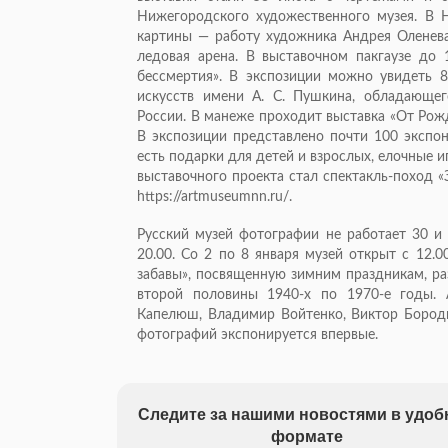
Нижегородского художественного музея. В 
картины — работу художника Андрея Оленева
ледовая арена. В выставочном пакгаузе до 
бессмертия». В экспозиции можно увидеть 8
искусств имени А. С. Пушкина, обладающег
России. В манеже проходит выставка «От Рож
В экспозиции представлено почти 100 экспон
есть подарки для детей и взрослых, елочные 
выставочного проекта стал спектакль-поход «
https://artmuseumnn.ru/.
Русский музей фотографии не работает 30 и 
20.00. Со 2 по 8 января музей открыт с 12.
забавы», посвященную зимним праздникам, ра
второй половины 1940-х по 1970-е годы.
Капелюш, Владимир Войтенко, Виктор Бороди
фотографий экспонируется впервые.
Следите за нашими новостями в удо
формате