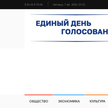
$ 81.41 € 94.06
пятница, 7 авг. 2026, 07:21
ОБЩЕСТВО
ЭКОНОМИКА
КУЛЬТУРА