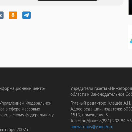
информационный центр»
Учредители газеты «Нижегород
области и Законодательное Со
 Управлением Федеральной
Главный редактор: Клещёв А.Н.
ва в сфере массовых
Адрес редакции, издателя: 603
Приволжскому федеральному
151Б, помещение 5.
Телефон/факс: 8(831) 233-94-56
nnews.nnov@yandex.ru
нтября 2007 г.