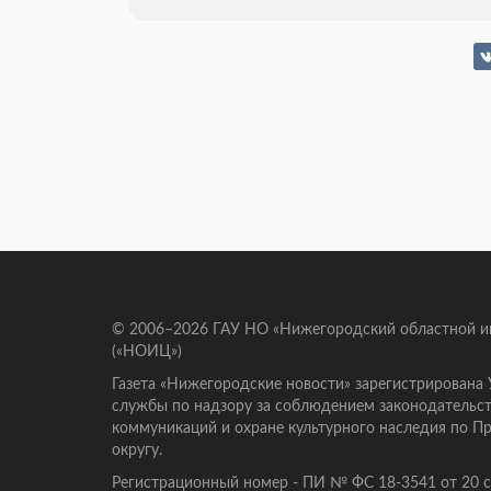
© 2006–2026 ГАУ НО «Нижегородский областной 
(«НОИЦ»)
Газета «Нижегородские новости» зарегистрирована
службы по надзору за соблюдением законодательст
коммуникаций и охране культурного наследия по 
округу.
Регистрационный номер - ПИ № ФС 18-3541 от 20 се