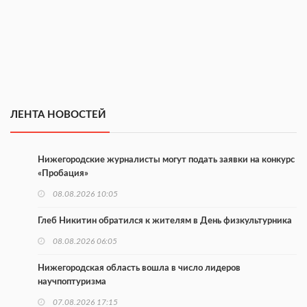
ЛЕНТА НОВОСТЕЙ
Нижегородские журналисты могут подать заявки на конкурс
«Пробация»
08.08.2026 10:05
Глеб Никитин обратился к жителям в День физкультурника
08.08.2026 06:05
Нижегородская область вошла в число лидеров
научпоптуризма
07.08.2026 17:15