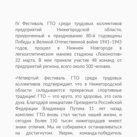
IV Фестиваль ГТО среди трудовых коллективов
предприятий Нижегородской области,
приуроченный к празднованию 80-й годовщины
Победы в Великой Отечественной войне 1941–1945
годов, прошел в Нижнем Новгороде в
легкоатлетическом манеже стадиона «Локомотив»
22 марта. В нем приняли участие 48 команд от
предприятий региона, всего около 500 человек.
«Четвертый фестиваль ГТО среди трудовых
коллективов подтверждает, что в Нижегородской
области складываются прекрасные спортивные
традиции! ГТО — это круто, это здоровье, это сила
духа. Благодаря инициативе Президента Российской
Федерации Владимира Путина 11 лет назад
комплекс ГТО вновь стал частью нашей жизни, и
сегодня более 150 тысяч нижегородцев имеют
знаки отличия. Мы не собираемся останавливаться
на достигнутом. Уверен, команда-победитель