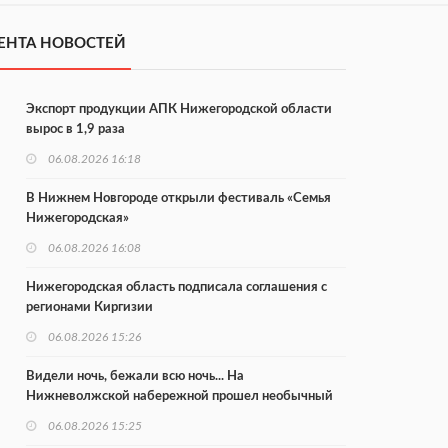
ЕНТА НОВОСТЕЙ
Экспорт продукции АПК Нижегородской области
вырос в 1,9 раза
06.08.2026 16:18
В Нижнем Новгороде открыли фестиваль «Семья
Нижегородская»
06.08.2026 16:08
Нижегородская область подписала соглашения с
регионами Киргизии
06.08.2026 15:26
Видели ночь, бежали всю ночь... На
Нижневолжской набережной прошел необычный
забег
06.08.2026 15:25