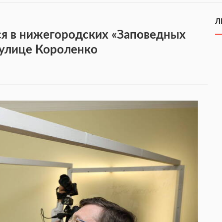
Л
я в нижегородских «Заповедных
 улице Короленко