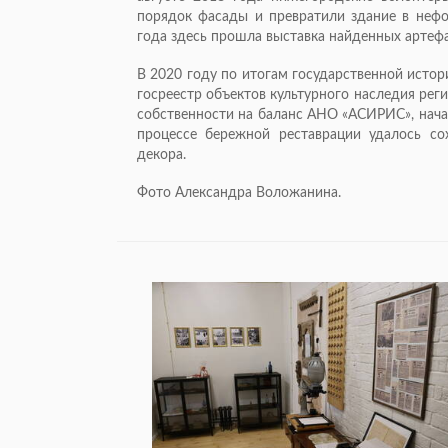
порядок фасады и превратили здание в нефо
года здесь прошла выставка найденных артефа
В 2020 году по итогам государственной исто
госреестр объектов культурного наследия реги
собственности на баланс АНО «АСИРИС», начал
процессе бережной реставрации удалось с
декора.
Фото Александра Воложанина.