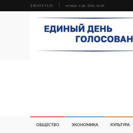
$ 80.93 € 93.19
четверг, 6 авг. 2026, 16:28
ОБЩЕСТВО
ЭКОНОМИКА
КУЛЬТУРА