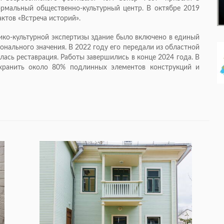
рмальный общественно-культурный центр. В октябре 2019
ктов «Встреча историй».
рико-культурной экспертизы здание было включено в единый
онального значения. В 2022 году его передали из областной
ась реставрация. Работы завершились в конце 2024 года. В
охранить около 80% подлинных элементов конструкций и