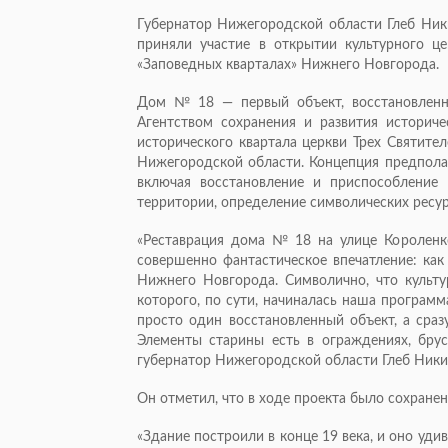
Губернатор Нижегородской области Глеб Ник
приняли участие в открытии культурного 
«Заповедных кварталах» Нижнего Новгорода.
Дом № 18 — первый объект, восстановленн
Агентством сохранения и развития историче
исторического квартала церкви Трех Святите
Нижегородской области. Концепция предполаг
включая восстановление и приспособление 
территории, определение символических ресур
«Реставрация дома № 18 на улице Короленк
совершенно фантастическое впечатление: как
Нижнего Новгорода. Символично, что культу
которого, по сути, начиналась наша программ
просто один восстановленный объект, а сраз
Элементы старины есть в ограждениях, брусч
губернатор Нижегородской области Глеб Ники
Он отметил, что в ходе проекта было сохране
«Здание построили в конце 19 века, и оно уд