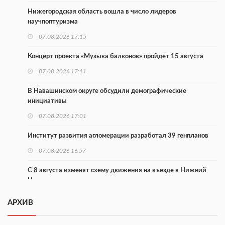
Нижегородская область вошла в число лидеров
научпоптуризма
07.08.2026 17:15
Концерт проекта «Музыка балконов» пройдет 15 августа
07.08.2026 17:11
В Навашинском округе обсудили демографические
инициативы
07.08.2026 17:01
Институт развития агломерации разработал 39 генпланов
07.08.2026 16:57
С 8 августа изменят схему движения на въезде в Нижний
Новгород
07.08.2026 15:15
АРХИВ
В Нижегородской области прошло заседание АТК и