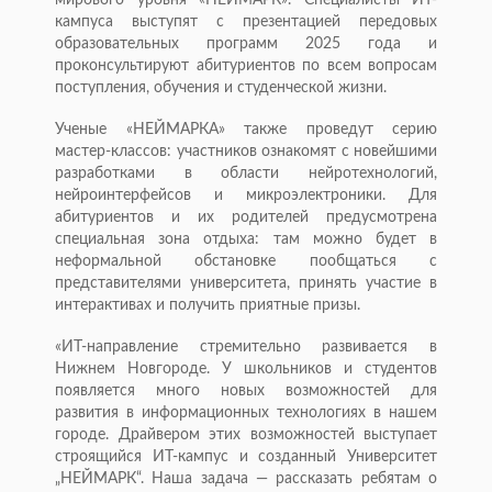
мирового уровня «НЕЙМАРК». Специалисты ИТ-
кампуса выступят с презентацией передовых
образовательных программ 2025 года и
проконсультируют абитуриентов по всем вопросам
поступления, обучения и студенческой жизни.
Ученые «НЕЙМАРКА» также проведут серию
мастер-классов: участников ознакомят с новейшими
разработками в области нейротехнологий,
нейроинтерфейсов и микроэлектроники. Для
абитуриентов и их родителей предусмотрена
специальная зона отдыха: там можно будет в
неформальной обстановке пообщаться с
представителями университета, принять участие в
интерактивах и получить приятные призы.
«ИТ-направление стремительно развивается в
Нижнем Новгороде. У школьников и студентов
появляется много новых возможностей для
развития в информационных технологиях в нашем
городе. Драйвером этих возможностей выступает
строящийся ИТ-кампус и созданный Университет
„НЕЙМАРК“. Наша задача — рассказать ребятам о