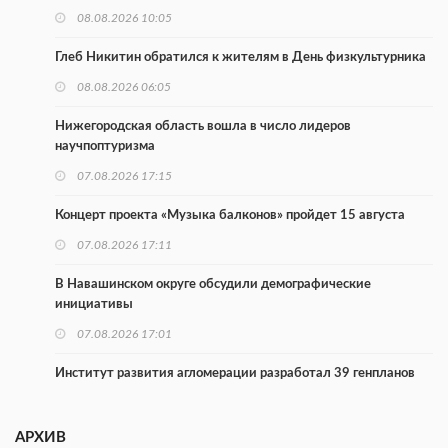
08.08.2026 10:05
Глеб Никитин обратился к жителям в День физкультурника
08.08.2026 06:05
Нижегородская область вошла в число лидеров
научпоптуризма
07.08.2026 17:15
Концерт проекта «Музыка балконов» пройдет 15 августа
07.08.2026 17:11
В Навашинском округе обсудили демографические
инициативы
07.08.2026 17:01
Институт развития агломерации разработал 39 генпланов
07.08.2026 16:57
АРХИВ
С 8 августа изменят схему движения на въезде в Нижний