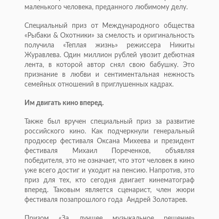
маленького человека, преданного любимому делу.
Специальный приз от Международного общества
«Рыбаки & Охотники» за смелость и оригинальность
получила «Теплая жизнь» режиссера Никиты
Журавлева. Один миллион рублей увозит дебютная
лента, в которой автор снял свою бабушку. Это
признание в любви и сентиментальная нежность
семейных отношений в приглушенных кадрах.
Им двигать кино вперед.
Также был вручен специальный приз за развитие
российского кино. Как подчеркнули генеральный
продюсер фестиваля Оксана Михеева и президент
фестиваля Михаил Пореченков, объявляя
победителя, это не означает, что этот человек в кино
уже всего достиг и уходит на пенсию. Напротив, это
приз для тех, кто сегодня двигает кинематограф
вперед. Таковым является сценарист, член жюри
фестиваля позапрошлого года Андрей Золотарев.
Призом «За лучшее музыкальное решение»