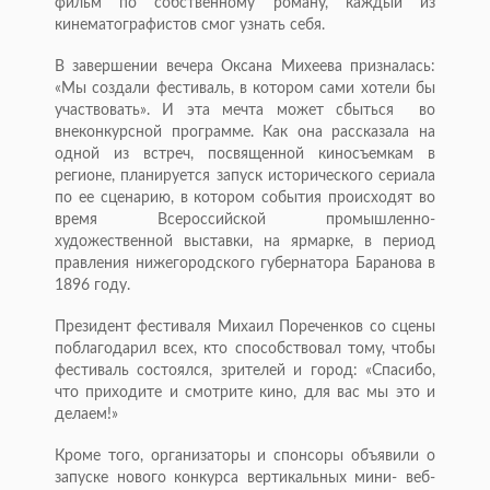
фильм по собственному роману, каждый из
кинематографистов смог узнать себя.
В завершении вечера Оксана Михеева призналась:
«Мы создали фестиваль, в котором сами хотели бы
участвовать». И эта мечта может сбыться во
внеконкурсной программе. Как она рассказала на
одной из встреч, посвященной киносъемкам в
регионе, планируется запуск исторического сериала
по ее сценарию, в котором события происходят во
время Всероссийской промышленно-
художественной выставки, на ярмарке, в период
правления нижегородского губернатора Баранова в
1896 году.
Президент фестиваля Михаил Пореченков со сцены
поблагодарил всех, кто способствовал тому, чтобы
фестиваль состоялся, зрителей и город: «Спасибо,
что приходите и смотрите кино, для вас мы это и
делаем!»
Кроме того, организаторы и спонсоры объявили о
запуске нового конкурса вертикальных мини- веб-