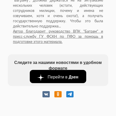
"Баграму", должны держаться не на энтузиазме
нескольких человек (кстати, действующих
сотрудников милиции, почему и имена не
озвучиваем, хотя и очень охота!), а получать
государственную поддержку. Чтобы это была
действительно поддержка...
Автор благодарит руководство ВПК "Баграм" и
пресс-службу ГУ ФСКН по ПФО за помощь в
подготовке этого материала.
Следите за нашими новостями в удобном
формате
Перейти в
Дзен