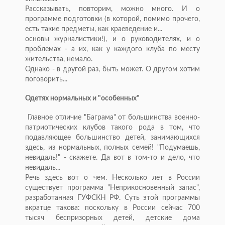
Рассказывать, повторим, можно много. И о
программе подготовки (в которой, помимо прочего,
есть такие предметы, как краеведение и...
основы журналистики!), и о руководителях, и о
проблемах - а их, как у каждого клуба по месту
жительства, немало.
Однако - в другой раз, быть может. О другом хотим
поговорить...
Одетях нормальных и "особенных"
Главное отличие "Баграма" от большинства военно-
патриотических клубов такого рода в том, что
подавляющее большинство детей, занимающихся
здесь, из нормальных, полных семей! "Подумаешь,
невидаль!" - скажете. Да вот в том-то и дело, что
невидаль...
Речь здесь вот о чем. Несколько лет в России
существует программа "Неприкосновенный запас",
разработанная ГУФСКН РФ. Суть этой программы
вкратце такова: поскольку в России сейчас 700
тысяч беспризорных детей, детские дома