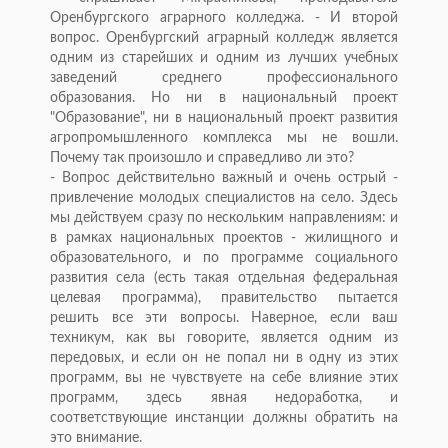
Оренбургского аграрного колледжа. - И второй
вопрос. Оренбургский аграрный колледж является
одним из старейших и одним из лучших учебных
заведений среднего профессионального
образования. Но ни в национальный проект
"Образование", ни в национальный проект развития
агропромышленного комплекса мы не вошли.
Почему так произошло и справедливо ли это?
- Вопрос действительно важный и очень острый -
привлечение молодых специалистов на село. Здесь
мы действуем сразу по нескольким направлениям: и
в рамках национальных проектов - жилищного и
образовательного, и по программе социального
развития села (есть такая отдельная федеральная
целевая программа), правительство пытается
решить все эти вопросы. Наверное, если ваш
техникум, как вы говорите, является одним из
передовых, и если он не попал ни в одну из этих
программ, вы не чувствуете на себе влияние этих
программ, здесь явная недоработка, и
соответствующие инстанции должны обратить на
это внимание.