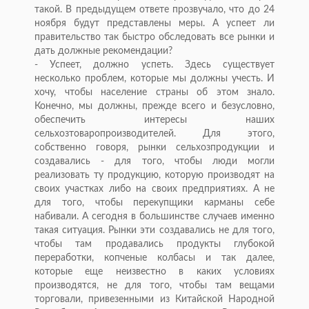
такой. В предыдущем ответе прозвучало, что до 24
ноября будут представлены меры. А успеет ли
правительство так быстро обследовать все рынки и
дать должные рекомендации?
- Успеет, должно успеть. Здесь существует
несколько проблем, которые мы должны учесть. И
хочу, чтобы население страны об этом знало.
Конечно, мы должны, прежде всего и безусловно,
обеспечить интересы наших
сельхозтоваропроизводителей. Для этого,
собственно говоря, рынки сельхозпродукции и
создавались - для того, чтобы люди могли
реализовать ту продукцию, которую производят на
своих участках либо на своих предприятиях. А не
для того, чтобы перекупщики карманы себе
набивали. А сегодня в большинстве случаев именно
такая ситуация. Рынки эти создавались не для того,
чтобы там продавались продукты глубокой
переработки, копченые колбасы и так далее,
которые еще неизвестно в каких условиях
производятся, не для того, чтобы там вещами
торговали, привезенными из Китайской Народной