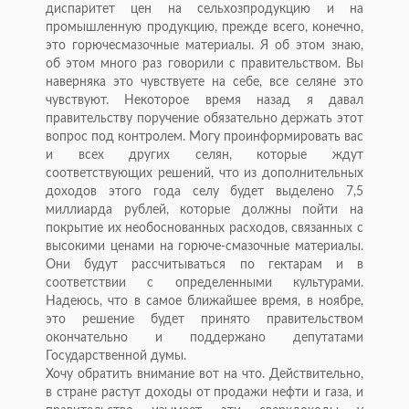
диспаритет цен на сельхозпродукцию и на
промышленную продукцию, прежде всего, конечно,
это горючесмазочные материалы. Я об этом знаю,
об этом много раз говорили с правительством. Вы
наверняка это чувствуете на себе, все селяне это
чувствуют. Некоторое время назад я давал
правительству поручение обязательно держать этот
вопрос под контролем. Могу проинформировать вас
и всех других селян, которые ждут
соответствующих решений, что из дополнительных
доходов этого года селу будет выделено 7,5
миллиарда рублей, которые должны пойти на
покрытие их необоснованных расходов, связанных с
высокими ценами на горюче-смазочные материалы.
Они будут рассчитываться по гектарам и в
соответствии с определенными культурами.
Надеюсь, что в самое ближайшее время, в ноябре,
это решение будет принято правительством
окончательно и поддержано депутатами
Государственной думы.
Хочу обратить внимание вот на что. Действительно,
в стране растут доходы от продажи нефти и газа, и