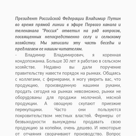
Президент Российской Федерации Владимир Путин
во время прямой линии в эфире Первого канала и
телеканала "Россия" ответил на ряд вопросов,
посвященных непосредственно селу и сельскому
хозяйству. Мы записали эту часть беседы и
предлагаем ее нашим читателям.
- Владимир Владимирович, я коренная
кондопожанка. Больше 30 лет я работаю в сельском
хозяйстве. Недавно вы дали поручение
правительству навести порядок на рынках. Общаясь
с коллегами, с фермерами, я могу уверить вас, что
продукцию, произведенную нашими руками,
продать сегодня на рынках невозможно, рынки не
оборудованы для продажи молочной, мясной
продукции. А овощную скупают приезжие
перекупщики. Часто они пользуются
покровительством местных властей. Фермеры от
безвыходности вынуждены продавать свою
продукцию за копейки, очень дешево. И некоторые
от отчаяния сворачивают производство. Вопрос