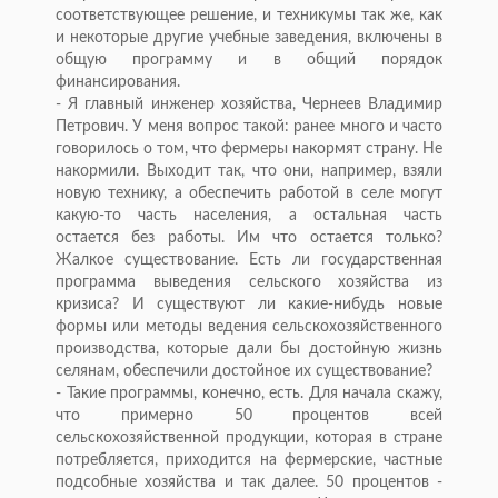
соответствующее решение, и техникумы так же, как
и некоторые другие учебные заведения, включены в
общую программу и в общий порядок
финансирования.
- Я главный инженер хозяйства, Чернеев Владимир
Петрович. У меня вопрос такой: ранее много и часто
говорилось о том, что фермеры накормят страну. Не
накормили. Выходит так, что они, например, взяли
новую технику, а обеспечить работой в селе могут
какую-то часть населения, а остальная часть
остается без работы. Им что остается только?
Жалкое существование. Есть ли государственная
программа выведения сельского хозяйства из
кризиса? И существуют ли какие-нибудь новые
формы или методы ведения сельскохозяйственного
производства, которые дали бы достойную жизнь
селянам, обеспечили достойное их существование?
- Такие программы, конечно, есть. Для начала скажу,
что примерно 50 процентов всей
сельскохозяйственной продукции, которая в стране
потребляется, приходится на фермерские, частные
подсобные хозяйства и так далее. 50 процентов -