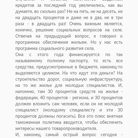
кредитов за последний год увеличились, как вы
думаете, во сколько раз? Не на пять, не на десять, не
на двадцать процентов и даже не в два, не в три
раза - в двадцать раз! Очень важным является,
конечно, решение социальных вопросов на селе.
Отвечая на предыдущий вопрос, я говорил о
программах обеспечения жильем. Но у нас есть
программа социального развития села.
Она с этого года финансируется по так
называемому полному паспорту, то есть все
средства, предусмотренные в бюджете, наконец-то
выделяются целиком. На что идут эти деньги? На
строительство дорог, социальную инфраструктуру,
на то же жилье для молодых специалистов. И,
напомню, там 30 процентов средств на жилье -
федерации, 40 процентов - региона, и 30 процентов
должен вложить сам человек, если он не молодой
специалист (молодому специалисту и эти 30
процентов должны погасить). Все это плюс внятная
таможенная политика вводится, чтобы обеспечить
интересы нашего товаропроизводителя.
И, наконец, самый острый вопрос сегодня -