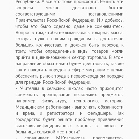
Республики. А все это тоже происходит. Решить эти
вопросы можно достаточно быстро
соответствующими постановлениями
Правительства Российской Федерации. И я добьюсь,
чтобы это было сделано, даже не сомневайтесь.
Вопрос в том, чтобы не вымывалась товарная масса,
которая нужна нашим гражданам в достаточно
больших количествах, и должен быть переход к
тому, чтобы определенные виды товаров могли
прийти в цивилизованный сектор торговли. В этом
направлении обязательно будем действовать, так же
как и наводить порядок в сфере миграции с целью
обеспечить рынок труда в первоочередном порядке
для граждан Российской Федерации.
- Учителям в сельских школах часто приходится
совмещать преподавание нескольких предметов,
например физкультуру, технологию, историю.
Медицинским работникам - выполнять обязанности
и врача, и регистратора, и фельдшера. Как
государство будет решать проблему привлечения
высококвалифицированных кадров в школы и
больницы сельской местности?
- спрашивает М.Красникова, преподаватель