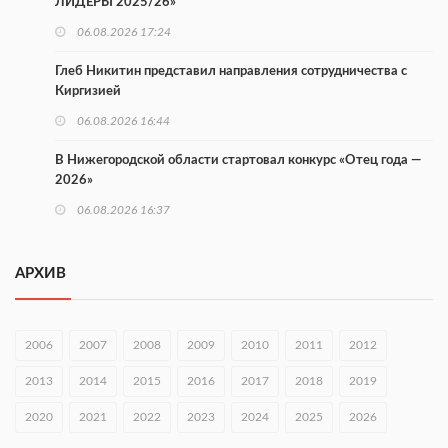
ЛИДЕРЫ 2025/26»
06.08.2026 17:24
Глеб Никитин представил направления сотрудничества с
Киргизией
06.08.2026 16:44
В Нижегородской области стартовал конкурс «Отец года —
2026»
06.08.2026 16:37
Городец подписал соглашения с Кара-Кулем и Токмоком
АРХИВ
06.08.2026 16:26
Экспорт продукции АПК Нижегородской области вырос в 1,9
раза
2006
2007
2008
2009
2010
2011
2012
06.08.2026 16:18
2013
2014
2015
2016
2017
2018
2019
В Нижнем Новгороде открыли фестиваль «Семья
2020
2021
2022
2023
2024
2025
2026
Нижегородская»