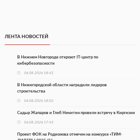
ЛЕНТА НОВОСТЕЙ
В Нижнем Новгороде откроют IT-центр по
кибербезопасности
06.08.2026 18:42
В Нижегородской области наградили лидеров
строительства
06.08.2026 18:02
Садыр Жапаров и Глеб Никитин провели встречу в Киргизии
06.08.2026 17:43
Проект ФОК на Родионова отмечен на конкурсе «ТИМ-