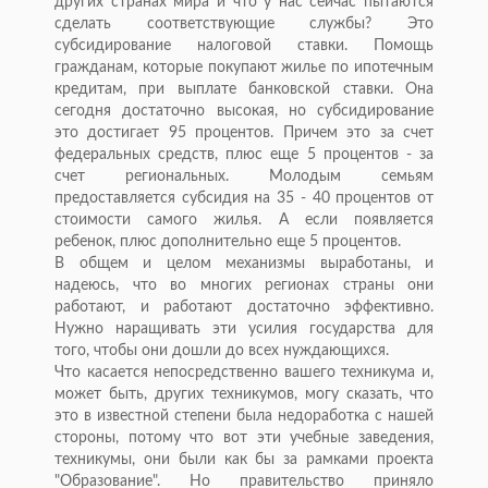
других странах мира и что у нас сейчас пытаются
сделать соответствующие службы? Это
субсидирование налоговой ставки. Помощь
гражданам, которые покупают жилье по ипотечным
кредитам, при выплате банковской ставки. Она
сегодня достаточно высокая, но субсидирование
это достигает 95 процентов. Причем это за счет
федеральных средств, плюс еще 5 процентов - за
счет региональных. Молодым семьям
предоставляется субсидия на 35 - 40 процентов от
стоимости самого жилья. А если появляется
ребенок, плюс дополнительно еще 5 процентов.
В общем и целом механизмы выработаны, и
надеюсь, что во многих регионах страны они
работают, и работают достаточно эффективно.
Нужно наращивать эти усилия государства для
того, чтобы они дошли до всех нуждающихся.
Что касается непосредственно вашего техникума и,
может быть, других техникумов, могу сказать, что
это в известной степени была недоработка с нашей
стороны, потому что вот эти учебные заведения,
техникумы, они были как бы за рамками проекта
"Образование". Но правительство приняло