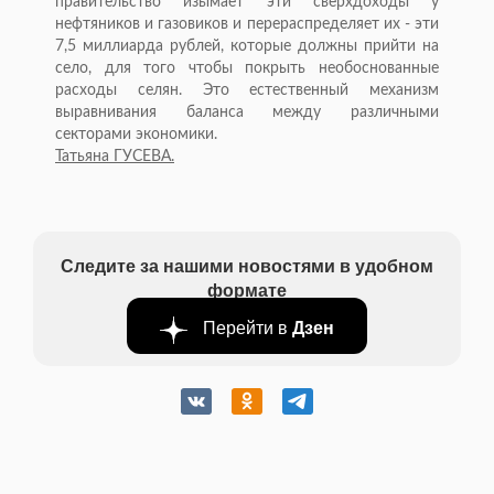
правительство изымает эти сверхдоходы у
нефтяников и газовиков и перераспределяет их - эти
7,5 миллиарда рублей, которые должны прийти на
село, для того чтобы покрыть необоснованные
расходы селян. Это естественный механизм
выравнивания баланса между различными
секторами экономики.
Татьяна ГУСЕВА.
Следите за нашими новостями в удобном
формате
Перейти в
Дзен