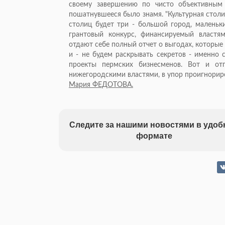
своему завершению по чисто объективным
пошатнувшееся было знамя. "Культурная столи
столиц будет три - большой город, маленьк
грантовый конкурс, финансируемый властям
отдают себе полный отчет о выгодах, которые
и - не будем раскрывать секретов - именно
проекты пермских бизнесменов. Вот и отг
нижегородскими властями, в упор проигнорир
Мария ФЕДОТОВА.
Следите за нашими новостями в удо
формате