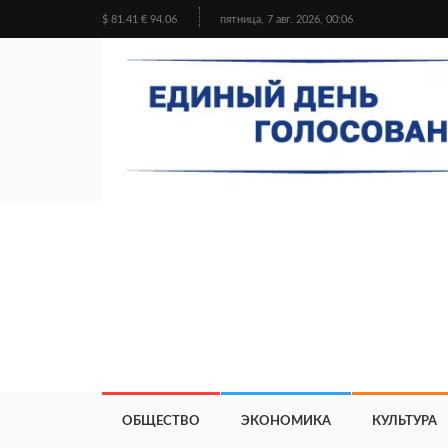
$ 81.41 € 94.06
пятница, 7 авг. 2026, 00:06
ОБЩЕСТВО
ЭКОНОМИКА
КУЛЬТУРА