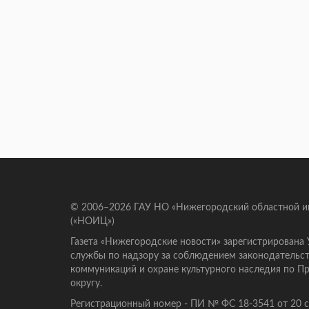
© 2006–2026 ГАУ НО «Нижегородский областной 
(«НОИЦ»)
Газета «Нижегородские новости» зарегистрирована
службы по надзору за соблюдением законодательст
коммуникаций и охране культурного наследия по 
округу.
Регистрационный номер - ПИ № ФС 18-3541 от 20 се