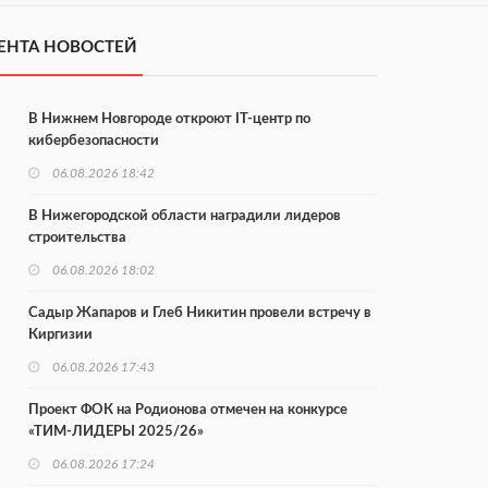
ЕНТА НОВОСТЕЙ
В Нижнем Новгороде откроют IT-центр по
кибербезопасности
06.08.2026 18:42
В Нижегородской области наградили лидеров
строительства
06.08.2026 18:02
Садыр Жапаров и Глеб Никитин провели встречу в
Киргизии
06.08.2026 17:43
Проект ФОК на Родионова отмечен на конкурсе
«ТИМ-ЛИДЕРЫ 2025/26»
06.08.2026 17:24