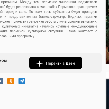
 причинам. Между тем пермские чиновники подхватили
ца" будет реализована в масштабах Пермского края, причем
ий город и село. По всем трем субъектам будет проведен
и и представителями бизнес-структур. Видимо, пермяки
 может принести грамотная работа с культурными рычагами,
 с культурных инициатив начались крупные международные
адка пермской культурной ситуации. Каков контраст с
овавшими программу...
бном
Перейти в
Дзен