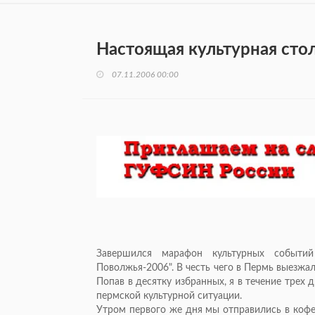
Настоящая культурная сто
07.11.2006 00:00
Завершился марафон культурных событи
Поволжья-2006". В честь чего в Пермь выезж
Попав в десятку избранных, я в течение трех 
пермской культурной ситуации.
Утром первого же дня мы отправились в кофе